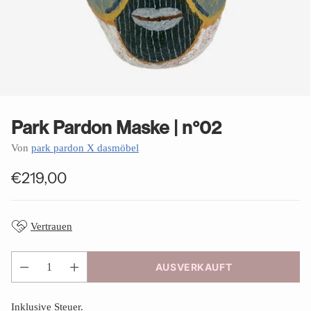
Park Pardon Maske | n°02
Von
park pardon X dasmöbel
€219,00
Normaler
Preis
Vertrauen
AUSVERKAUFT
Anzahl
Inklusive Steuer.