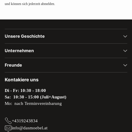
und können sich jederzeit abmelden.
Unsere Geschichte
Unternehmen
Freunde
Kontakiere uns
Di - Fr: 10:30 - 18:00
Sa: 10:30 - 15:00 (Juli+August)
Mo: nach Terminvereinbarung
+4319243834
info@dasmoebel.at