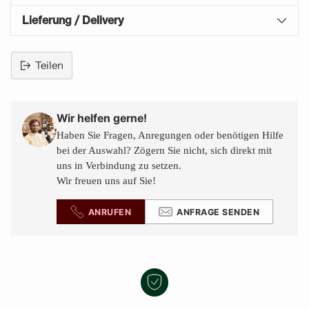
Lieferung / Delivery
Teilen
Produkt
in
den
Wir helfen gerne!
Warenkorb
Haben Sie Fragen, Anregungen oder benötigen Hilfe
legen
bei der Auswahl? Zögern Sie nicht, sich direkt mit
uns in Verbindung zu setzen.
Wir freuen uns auf Sie!
ANRUFEN
ANFRAGE SENDEN