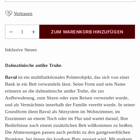
Vertrauen
ZUM WARENKORB HINZUFÜGEN
Anzahl
Inklusive Steuer.
Dalmatinische antike Truhe.
Bavul
ist ein multifunktionales Polsterobjekt, das sich von einer
Bank in ein Bett verwandeln lässt. Seine Form und sein Name
erinnern an die dalmatinische antike Truhe, die zur
Aufbewahrung, zum Sitzen oder zum Reisen verwendet wurde,
und als Vermächtnis innerhalb der Familie vererbt wurde. In seiner
Grundform dient Bavul als Sitzsystem im Wohnzimmer, im
Esszimmer an einem Tisch oder im Flur und wartet darauf, Ihre
Bedürfnisse nach einem zusätzlichen Bett willkommen zu heißen.
Die Abmessungen passen auch perfekt zu den gastgewerblichen
Projekten, bei denen der kostbare Platz gespart wird. Mit starkem