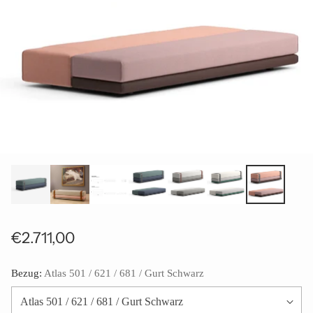
€2.711,00
Normaler
Preis
Bezug:
Atlas 501 / 621 / 681 / Gurt Schwarz