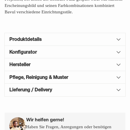
Erscheinungsbild und seinen Farbkombinationen kombiniert
Bavul verschiedene Einrichtungsstile.
Produktdetails
Konfigurator
Hersteller
Pflege, Reinigung & Muster
Lieferung / Delivery
Produkt
in
den
Wir helfen gerne!
Warenkorb
Haben Sie Fragen, Anregungen oder benötigen