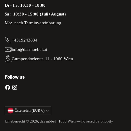
Di - Fr: 10:30 - 18:00
Sa: 10:30 - 15:00 (Juli+August)
Mo: nach Terminvereinbarung
+4319243834
info@dasmoebel.at
Gumpendorferstr. 11 - 1060 Wien
Follow us
Währung
Österreich (EUR €)
Urheberrecht © 2026,
das möbel | 1060 Wien
— Powered by Shopify