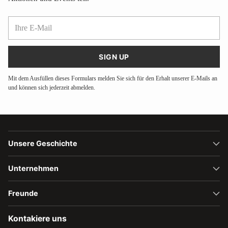
Ihre
E-
Mail
SIGN UP
Mit dem Ausfüllen dieses Formulars melden Sie sich für den Erhalt unserer E-Mails an
und können sich jederzeit abmelden.
Unsere Geschichte
Unternehmen
Freunde
Kontakiere uns