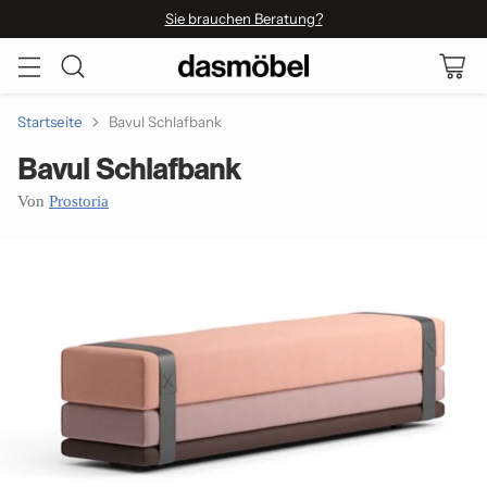
Sie brauchen Beratung?
Startseite
Bavul Schlafbank
Bavul Schlafbank
Von
Prostoria