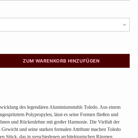
ZUM WARENKORB HINZUFÜGEN
ntwicklung des legendären Aluminiumstuhls Toledo. Aus einem
ingespritztem Polypropylen, lässt es seine Formen fließen und
ehnen und Rückenlehne mit großer Harmonie. Die Vielfalt der
s Gewicht und seine starken formalen Attribute machen Toledo
sen Stück, das in verschiedenen architektonischen Räumen