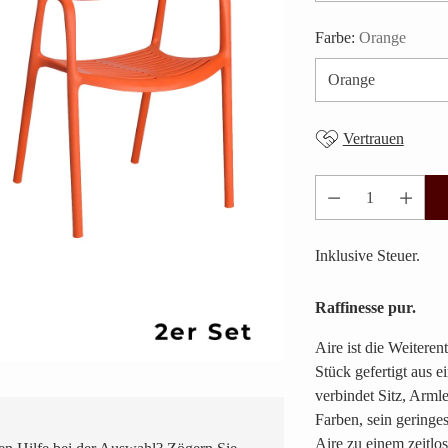
Farbe:
Orange
Vertrauen
Anzahl
Inklusive Steuer.
Raffinesse pur.
Aire ist die Weitere
Stück gefertigt aus e
verbindet Sitz, Arml
Farben, sein geringe
Aire zu einem zeitlo