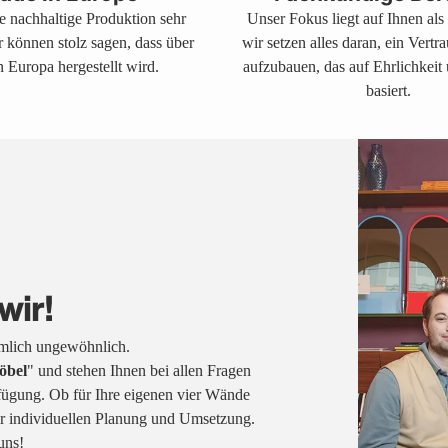
ne nachhaltige Produktion sehr
Unser Fokus liegt auf Ihnen al
r können stolz sagen, dass über
wir setzen alles daran, ein Vertr
 Europa hergestellt wird.
aufzubauen, das auf Ehrlichkeit
basiert.
wir!
emlich ungewöhnlich.
öbel
" und stehen Ihnen bei allen Fragen
fügung. Ob für Ihre eigenen vier Wände
rer individuellen Planung und Umsetzung.
uns!