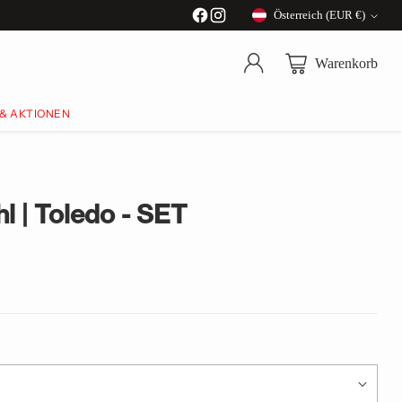
Österreich (EUR €)
Währung
Warenkorb
 & AKTIONEN
l | Toledo - SET