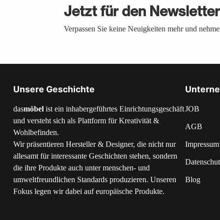
Jetzt für den Newslette
Verpassen Sie keine Neuigkeiten mehr und nehmen
Unsere Geschichte
Untern
das
möbel
ist ein inhabergeführtes Einrichtungsgeschäft
JOB
und versteht sich als Plattform für Kreativität &
AGB
Wohlbefinden.
Wir präsentieren Hersteller & Designer, die nicht nur
Impressum
allesamt für interessante Geschichten stehen, sondern
Datenschut
die ihre Produkte auch unter menschen- und
umweltfreundlichen Standards produzieren. Unseren
Blog
Fokus legen wir dabei auf europäische Produkte.