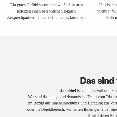
Ein gutes Gefühl wenn man weiß, dass man
Uns ist ei
jederzeit einen persönlichen lokalen
wichtig! Wi
Ansprechpartner hat der sich um alles kümmert.
80% in
Das sind 
das
möbel
ist charaktervoll und zi
Wir sind das junge und dynamische Team vom "das
m
im Bezug auf Inneneinrichtung und Beratung zur Ver
oder im Objektbereich, wir helfen Ihnen gerne bei Ih
Kontaktieren Sie 