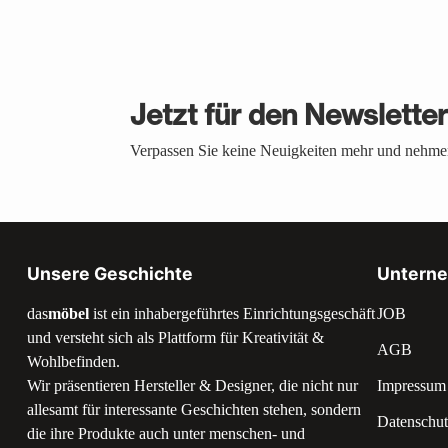
Jetzt für den Newslette
Verpassen Sie keine Neuigkeiten mehr und nehmen
Unsere Geschichte
Untern
das
möbel
ist ein inhabergeführtes Einrichtungsgeschäft
JOB
und versteht sich als Plattform für Kreativität &
AGB
Wohlbefinden.
Wir präsentieren Hersteller & Designer, die nicht nur
Impressum
allesamt für interessante Geschichten stehen, sondern
Datenschut
die ihre Produkte auch unter menschen- und