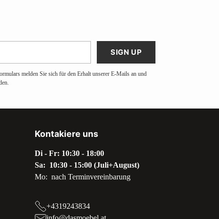
SIGN UP
ormulars melden Sie sich für den Erhalt unserer E-Mails an und
den.
Kontakiere uns
Di - Fr: 10:30 - 18:00
Sa: 10:30 - 15:00 (Juli+August)
Mo: nach Terminvereinbarung
+4319243834
info@dasmoebel.at