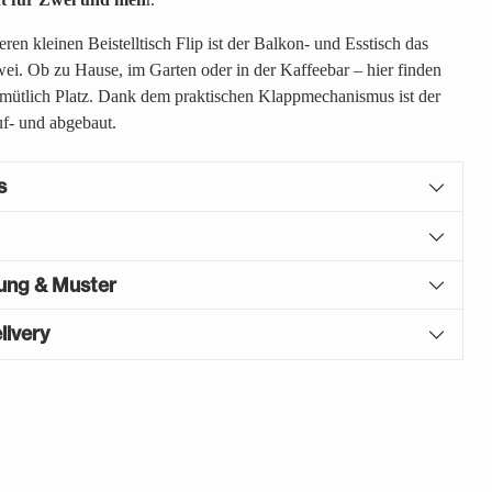
en kleinen Beistelltisch Flip ist der Balkon- und Esstisch das
wei. Ob zu Hause, im Garten oder in der Kaffeebar – hier finden
mütlich Platz. Dank dem praktischen Klappmechanismus ist der
uf- und abgebaut.
s
gung & Muster
livery