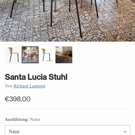
Santa Lucia Stuhl
Von
Richard Lampert
€398,00
Normaler
Preis
Ausführung:
Natur