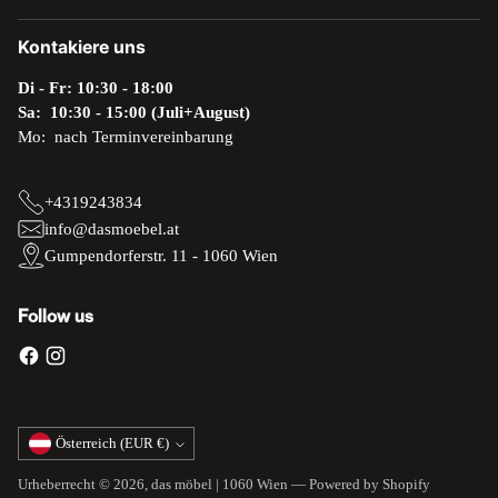
Kontakiere uns
Di - Fr: 10:30 - 18:00
Sa: 10:30 - 15:00 (Juli+August)
Mo: nach Terminvereinbarung
+4319243834
info@dasmoebel.at
Gumpendorferstr. 11 - 1060 Wien
Follow us
Währung
Österreich (EUR €)
Urheberrecht © 2026,
das möbel | 1060 Wien
— Powered by Shopify