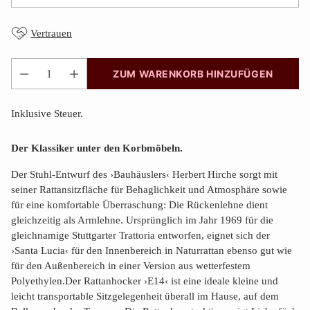
Vertrauen
ZUM WARENKORB HINZUFÜGEN
Anzahl
Inklusive Steuer.
Der Klassiker unter den Korbmöbeln.
Der Stuhl-Entwurf des ›Bauhäuslers‹ Herbert Hirche sorgt mit
seiner Rattansitzfläche für Behaglichkeit und Atmosphäre sowie
für eine komfortable Überraschung: Die Rückenlehne dient
gleichzeitig als Armlehne. Ursprünglich im Jahr 1969 für die
gleichnamige Stuttgarter Trattoria entworfen, eignet sich der
›Santa Lucia‹ für den Innenbereich in Naturrattan ebenso gut wie
für den Außenbereich in einer Version aus wetterfestem
Polyethylen.Der Rattanhocker ›E14‹ ist eine ideale kleine und
leicht transportable Sitzgelegenheit überall im Hause, auf dem