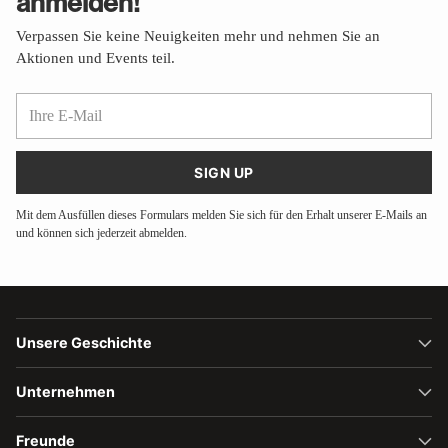
anmelden!
Verpassen Sie keine Neuigkeiten mehr und nehmen Sie an
Aktionen und Events teil.
Ihre
E-
Mail
SIGN UP
Mit dem Ausfüllen dieses Formulars melden Sie sich für den Erhalt unserer E-Mails an
und können sich jederzeit abmelden.
Unsere Geschichte
Unternehmen
Freunde