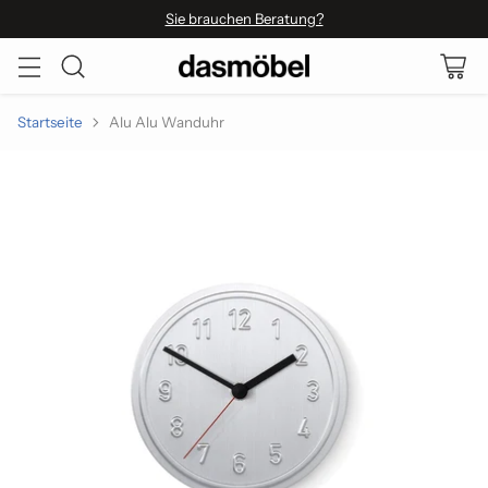
Sie brauchen Beratung?
Startseite
Alu Alu Wanduhr