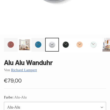
Alu Alu Wanduhr
Von
Richard Lampert
€79,00
Normaler
Preis
Farbe:
Alu-Alu