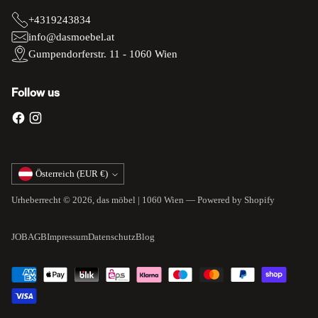
+4319243834
info@dasmoebel.at
Gumpendorferstr. 11 - 1060 Wien
Follow us
Währung
Österreich (EUR €)
Urheberrecht © 2026,
das möbel | 1060 Wien
— Powered by Shopify
JOB
AGB
Impressum
Datenschutz
Blog