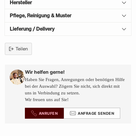
Hersteller
Pflege, Reinigung & Muster
Lieferung / Delivery
Teilen
Produkt
in
den
Wir helfen gerne!
Warenkorb
Haben Sie Fragen, Anregungen oder benötigen Hilfe
legen
bei der Auswahl? Zögern Sie nicht, sich direkt mit
uns in Verbindung zu setzen.
Wir freuen uns auf Sie!
ANRUFEN
ANFRAGE SENDEN