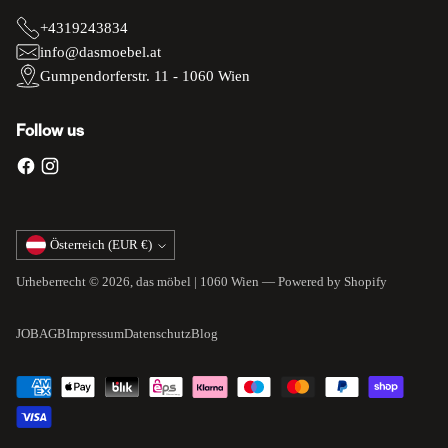
+4319243834
info@dasmoebel.at
Gumpendorferstr. 11 - 1060 Wien
Follow us
Währung
Österreich (EUR €)
Urheberrecht © 2026,
das möbel | 1060 Wien
— Powered by Shopify
JOB
AGB
Impressum
Datenschutz
Blog