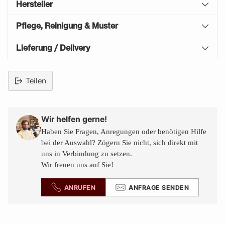
Hersteller
Pflege, Reinigung & Muster
Lieferung / Delivery
Teilen
Produkt
in
den
Wir helfen gerne!
Warenkorb
Haben Sie Fragen, Anregungen oder benötigen Hilfe
legen
bei der Auswahl? Zögern Sie nicht, sich direkt mit
uns in Verbindung zu setzen.
Wir freuen uns auf Sie!
ANRUFEN
ANFRAGE SENDEN