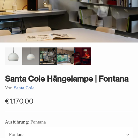
Santa Cole Hängelampe | Fontana
Von
Santa Cole
€1.170,00
Normaler
Preis
Ausführung:
Fontana