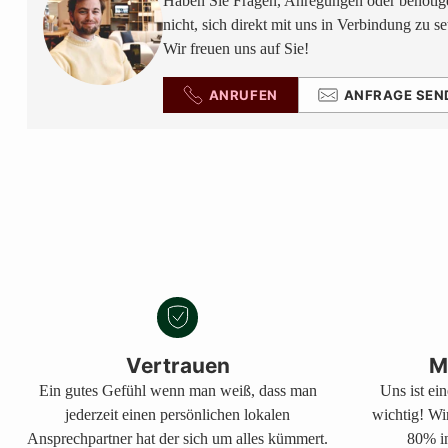
Haben Sie Fragen, Anregungen oder benötige
nicht, sich direkt mit uns in Verbindung zu se
Wir freuen uns auf Sie!
ANRUFEN
ANFRAGE SEN
Vertrauen
M
Ein gutes Gefühl wenn man weiß, dass man
Uns ist ei
jederzeit einen persönlichen lokalen
wichtig! Wi
Ansprechpartner hat der sich um alles kümmert.
80% in