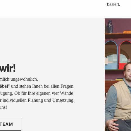
basiert.
wir!
emlich ungewöhnlich.
öbel
" und stehen Ihnen bei allen Fragen
fügung. Ob für Ihre eigenen vier Wände
rer individuellen Planung und Umsetzung.
uns!
 TEAM