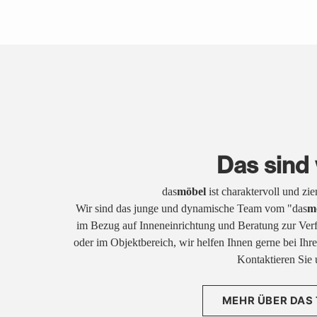
Das sind 
das
möbel
ist charaktervoll und zi
Wir sind das junge und dynamische Team vom "das
m
im Bezug auf Inneneinrichtung und Beratung zur Ver
oder im Objektbereich, wir helfen Ihnen gerne bei Ih
Kontaktieren Sie 
MEHR ÜBER DAS