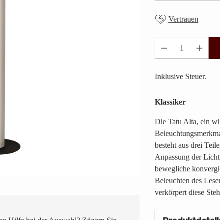
Vertrauen
Anzahl
Inklusive Steuer.
Klassiker
Die Tatu Alta, ein wi
Beleuchtungsmerkmal
besteht aus drei Tei
Anpassung der Lichti
bewegliche konvergi
Beleuchten des Lesers
verkörpert diese Ste