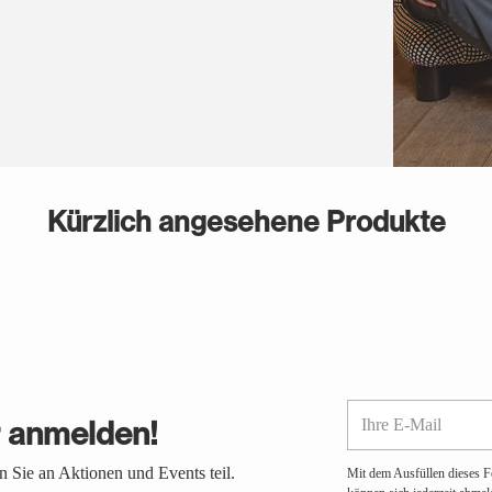
Kürzlich angesehene Produkte
Ihre
r anmelden!
E-
Mail
 Sie an Aktionen und Events teil.
Mit dem Ausfüllen dieses F