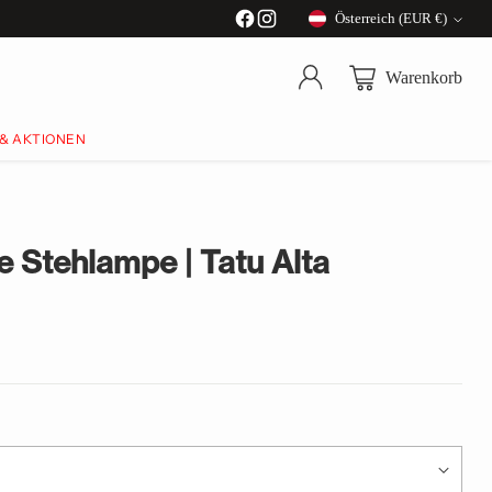
Österreich (EUR €)
Währung
Warenkorb
 & AKTIONEN
e Stehlampe | Tatu Alta