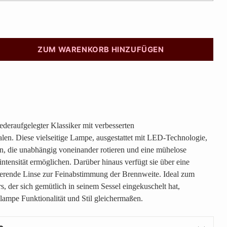
ZUM WARENKORB HINZUFÜGEN
ederaufgelegter Klassiker mit verbesserten
en. Diese vielseitige Lampe, ausgestattet mit LED-Technologie,
len, die unabhängig voneinander rotieren und eine mühelose
ntensität ermöglichen. Darüber hinaus verfügt sie über eine
erende Linse zur Feinabstimmung der Brennweite. Ideal zum
, der sich gemütlich in seinem Sessel eingekuschelt hat,
hlampe Funktionalität und Stil gleichermaßen.