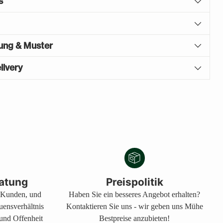
s
gung & Muster
livery
atung
Preispolitik
s Kunden, und
Haben Sie ein besseres Angebot erhalten?
auensverhältnis
Kontaktieren Sie uns - wir geben uns Mühe
 und Offenheit
Bestpreise anzubieten!