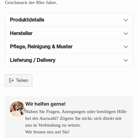
Geschmack der 80er Jahre.
Produktdetails
Hersteller
Pflege, Reinigung & Muster
Lieferung / Delivery
Teilen
Produkt
in
den
Wir helfen gerne!
Warenkorb
Haben Sie Fragen, Anregungen oder benötigen Hilfe
legen
bei der Auswahl? Zögern Sie nicht, sich direkt mit
uns in Verbindung zu setzen.
Wir freuen uns auf Sie!