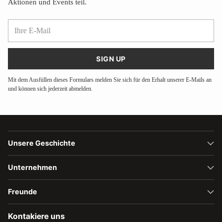
Aktionen und Events teil.
Ihre
E-
Mail
SIGN UP
Mit dem Ausfüllen dieses Formulars melden Sie sich für den Erhalt unserer E-Mails an
und können sich jederzeit abmelden.
Unsere Geschichte
Unternehmen
Freunde
Kontakiere uns