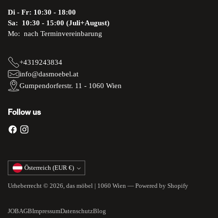
Di - Fr: 10:30 - 18:00
Sa: 10:30 - 15:00 (Juli+August)
Mo: nach Terminvereinbarung
+4319243834
info@dasmoebel.at
Gumpendorferstr. 11 - 1060 Wien
Follow us
Währung
Österreich (EUR €)
Urheberrecht © 2026,
das möbel | 1060 Wien
— Powered by Shopify
JOB
AGB
Impressum
Datenschutz
Blog