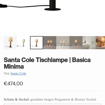
Santa Cole Tischlampe | Basica
Minima
Von
Santa Cole
€474,00
Normaler
Preis
Schirm & Sockel:
genähtes beiges Pergament & Bronze Sockel