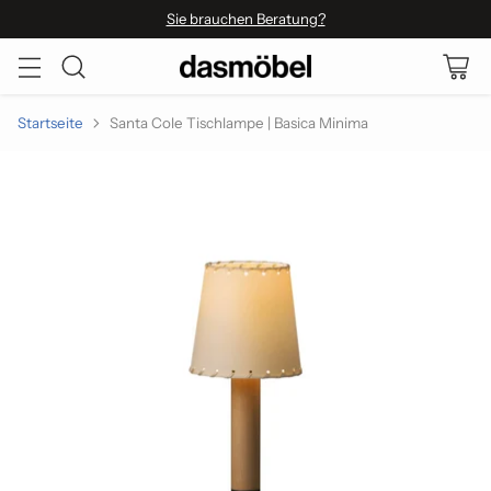
Sie brauchen Beratung?
Startseite
Santa Cole Tischlampe | Basica Minima