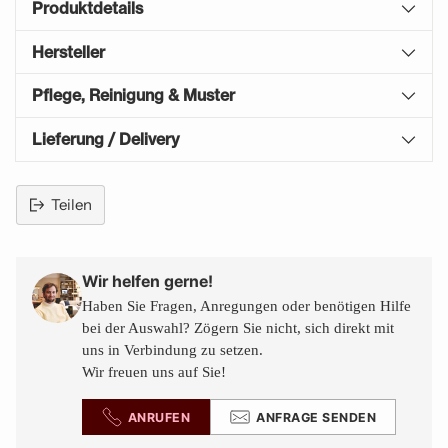
Produktdetails
Hersteller
Pflege, Reinigung & Muster
Lieferung / Delivery
Teilen
Produkt
in
den
Wir helfen gerne!
Warenkorb
Haben Sie Fragen, Anregungen oder benötigen Hilfe
legen
bei der Auswahl? Zögern Sie nicht, sich direkt mit
uns in Verbindung zu setzen.
Wir freuen uns auf Sie!
ANRUFEN
ANFRAGE SENDEN