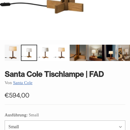
Santa Cole Tischlampe | FAD
Von
Santa Cole
€594,00
Normaler
Preis
Ausführung:
Small