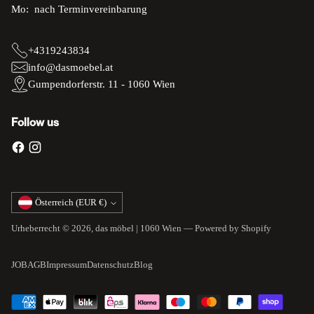
Mo: nach Terminvereinbarung
+4319243834
info@dasmoebel.at
Gumpendorferstr. 11 - 1060 Wien
Follow us
Währung
Österreich (EUR €)
Urheberrecht © 2026,
das möbel | 1060 Wien
— Powered by Shopify
JOB
AGB
Impressum
Datenschutz
Blog