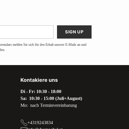
SIGN UP
ormulars melden Sie sich für den Erhalt unserer E-Mails an und
den.
Kontakiere uns
Di - Fr: 10:30 - 18:00
Sa: 10:30 - 15:00 (Juli+August)
Mo: nach Terminvereinbarung
+4319243834