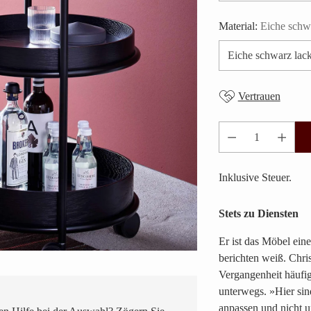
Material:
Eiche schwa
Vertrauen
Anzahl
Inklusive Steuer.
Stets zu Diensten
Er ist das Möbel ei
berichten weiß. Christ
Vergangenheit häufi
unterwegs. »Hier sin
anpassen und nicht u