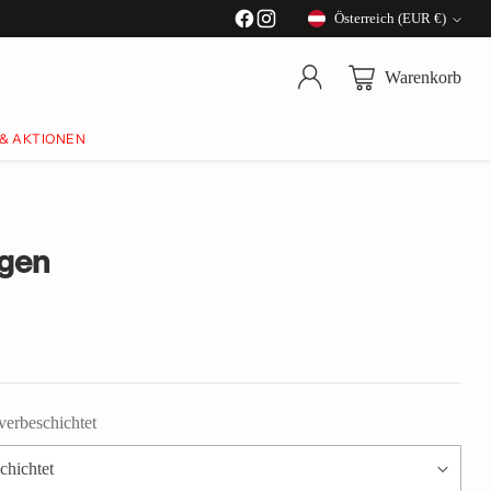
Österreich (EUR €)
Währung
Warenkorb
 & AKTIONEN
gen
erbeschichtet