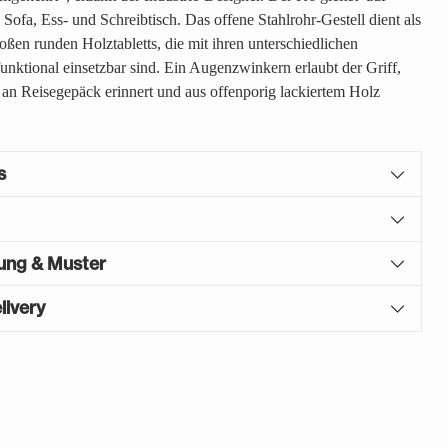
 Sofa, Ess- und Schreibtisch. Das offene Stahlrohr-Gestell dient als
oßen runden Holztabletts, die mit ihren unterschiedlichen
ktional einsetzbar sind. Ein Augenzwinkern erlaubt der Griff,
g an Reisegepäck erinnert und aus offenporig lackiertem Holz
s
gung & Muster
livery