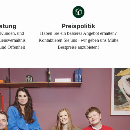
atung
Preispolitik
s Kunden, und
Haben Sie ein besseres Angebot erhalten?
auensverhältnis
Kontaktieren Sie uns - wir geben uns Mühe
 und Offenheit
Bestpreise anzubieten!