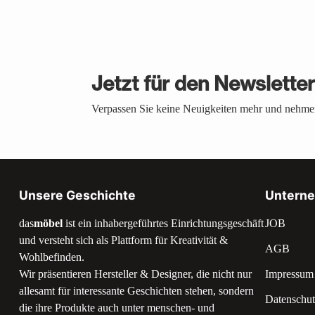
Jetzt für den Newslette
Verpassen Sie keine Neuigkeiten mehr und nehmen
Unsere Geschichte
Untern
das
möbel
ist ein inhabergeführtes Einrichtungsgeschäft
JOB
und versteht sich als Plattform für Kreativität &
AGB
Wohlbefinden.
Wir präsentieren Hersteller & Designer, die nicht nur
Impressum
allesamt für interessante Geschichten stehen, sondern
Datenschut
die ihre Produkte auch unter menschen- und