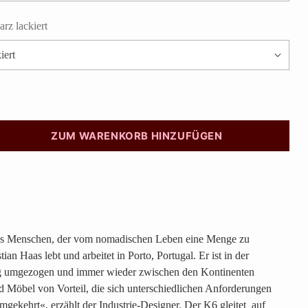
rz lackiert
ZUM WARENKORB HINZUFÜGEN
nes Menschen, der vom nomadischen Leben eine Menge zu
ian Haas lebt und arbeitet in Porto, Portugal. Er ist in der
g umgezogen und immer wieder zwischen den Kontinenten
d Möbel von Vorteil, die sich unterschiedlichen Anforderungen
mgekehrt«, erzählt der Industrie-Designer. Der K6 gleitet auf