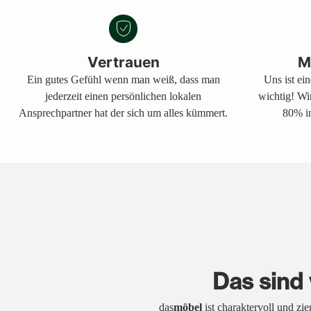
Vertrauen
M
Ein gutes Gefühl wenn man weiß, dass man
Uns ist ei
jederzeit einen persönlichen lokalen
wichtig! Wi
Ansprechpartner hat der sich um alles kümmert.
80% in
Das sind 
das
möbel
ist charaktervoll und zi