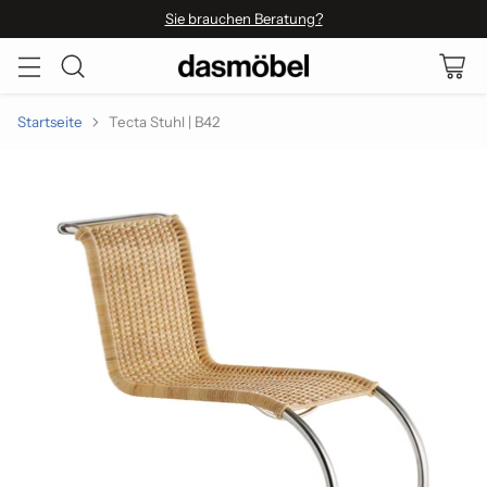
Sie brauchen Beratung?
Startseite
Tecta Stuhl | B42