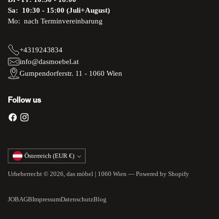
Sa: 10:30 - 15:00 (Juli+August)
Mo: nach Terminvereinbarung
+4319243834
info@dasmoebel.at
Gumpendorferstr. 11 - 1060 Wien
Follow us
Währung
Österreich (EUR €)
Urheberrecht © 2026,
das möbel | 1060 Wien
— Powered by Shopify
JOB
AGB
Impressum
Datenschutz
Blog