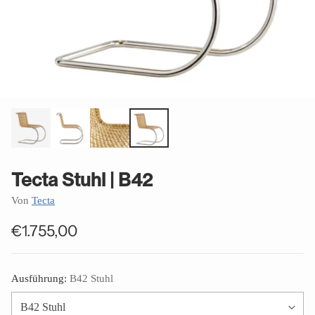
Tecta Stuhl | B42
Von
Tecta
€1.755,00
Normaler
Preis
Ausführung:
B42 Stuhl