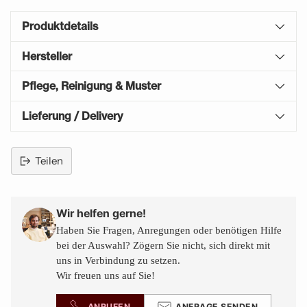
Produktdetails
Hersteller
Pflege, Reinigung & Muster
Lieferung / Delivery
Teilen
Produkt
in
den
Wir helfen gerne!
Warenkorb
Haben Sie Fragen, Anregungen oder benötigen Hilfe
legen
bei der Auswahl? Zögern Sie nicht, sich direkt mit
uns in Verbindung zu setzen.
Wir freuen uns auf Sie!
ANRUFEN
ANFRAGE SENDEN