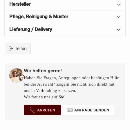
Hersteller
Pflege, Reinigung & Muster
Lieferung / Delivery
Teilen
Produkt
in
den
Wir helfen gerne!
Warenkorb
Haben Sie Fragen, Anregungen oder benötigen Hilfe
legen
bei der Auswahl? Zögern Sie nicht, sich direkt mit
uns in Verbindung zu setzen.
Wir freuen uns auf Sie!
ANRUFEN
ANFRAGE SENDEN