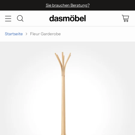
Sie brauchen Beratung?
Startseite
Fleur Garderobe