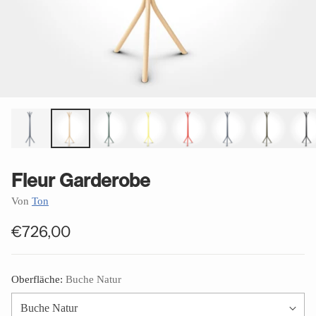
Fleur Garderobe
Von
Ton
€726,00
Normaler
Preis
Oberfläche:
Buche Natur