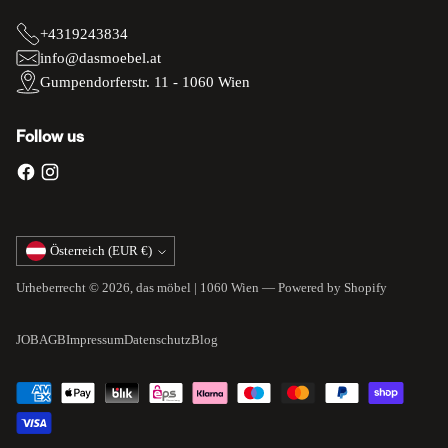
+4319243834
info@dasmoebel.at
Gumpendorferstr. 11 - 1060 Wien
Follow us
Währung
Österreich (EUR €)
Urheberrecht © 2026,
das möbel | 1060 Wien
— Powered by Shopify
JOB
AGB
Impressum
Datenschutz
Blog