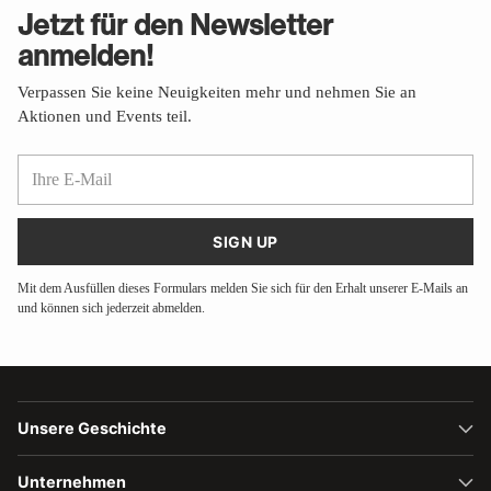
Jetzt für den Newsletter
anmelden!
Verpassen Sie keine Neuigkeiten mehr und nehmen Sie an
Aktionen und Events teil.
Ihre
E-
Mail
SIGN UP
Mit dem Ausfüllen dieses Formulars melden Sie sich für den Erhalt unserer E-Mails an
und können sich jederzeit abmelden.
Unsere Geschichte
Unternehmen