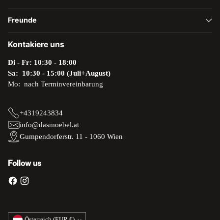
Freunde
Kontakiere uns
Di - Fr: 10:30 - 18:00
Sa: 10:30 - 15:00 (Juli+August)
Mo: nach Terminvereinbarung
+4319243834
info@dasmoebel.at
Gumpendorferstr. 11 - 1060 Wien
Follow us
Währung
Österreich (EUR €)