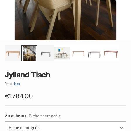
Jylland Tisch
Von
Ton
€1.784,00
Normaler
Preis
Ausführung:
Eiche natur geölt