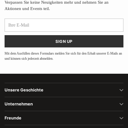
Verpassen Sie keine Neuigkeiten mehr und nehmen Sie an
Aktionen und Events teil.
Ihre
E-
Mail
SIGN UP
Mit dem Ausfüllen dieses Formulars melden Sie sich für den Erhalt unserer E-Mails an
und können sich jederzeit abmelden.
Unsere Geschichte
Unternehmen
Freunde