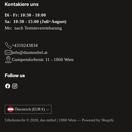
Kontakiere uns
Di - Fr: 10:30 - 18:00
Sa: 10:30 - 15:00 (Juli+August)
Mo: nach Terminvereinbarung
+4319243834
info@dasmoebel.at
Gumpendorferstr. 11 - 1060 Wien
Follow us
Währung
Österreich (EUR €)
Urheberrecht © 2026,
das möbel | 1060 Wien
— Powered by Shopify