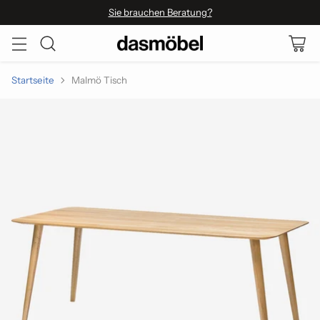
Sie brauchen Beratung?
Startseite
Malmö Tisch