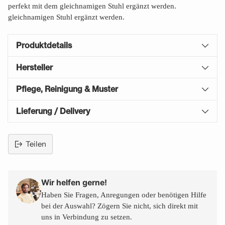
perfekt mit dem gleichnamigen Stuhl ergänzt werden.
gleichnamigen Stuhl ergänzt werden.
Produktdetails
Hersteller
Pflege, Reinigung & Muster
Lieferung / Delivery
Teilen
Produkt
in
den
Wir helfen gerne!
Warenkorb
Haben Sie Fragen, Anregungen oder benötigen Hilfe
legen
bei der Auswahl? Zögern Sie nicht, sich direkt mit
uns in Verbindung zu setzen.