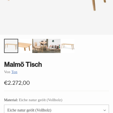
Malmö Tisch
Von
Ton
€2.272,00
Normaler
Preis
Material:
Eiche natur geölt (Vollholz)