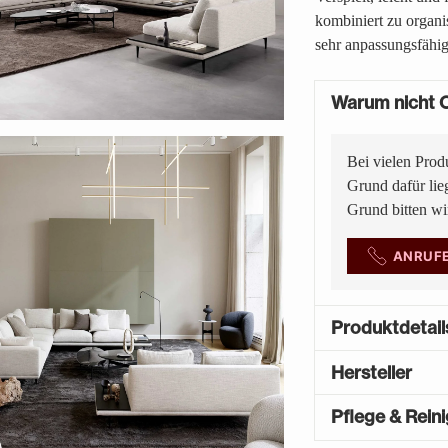
kombiniert zu organi
sehr anpassungsfähi
Warum nicht O
Bei vielen Prod
Grund dafür lie
Grund bitten w
ANRUF
Produktdetail
Hersteller
Pflege & Rein