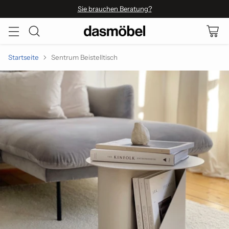
Sie brauchen Beratung?
Startseite
Sentrum Beistelltisch