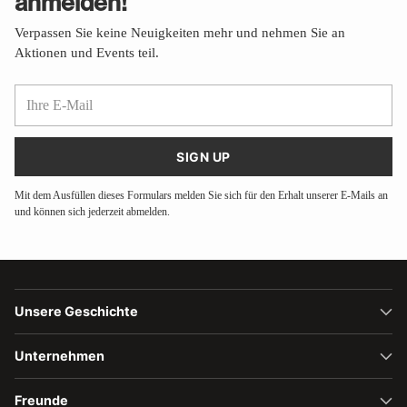
anmelden!
Verpassen Sie keine Neuigkeiten mehr und nehmen Sie an
Aktionen und Events teil.
Ihre
E-
Mail
SIGN UP
Mit dem Ausfüllen dieses Formulars melden Sie sich für den Erhalt unserer E-Mails an
und können sich jederzeit abmelden.
Unsere Geschichte
Unternehmen
Freunde