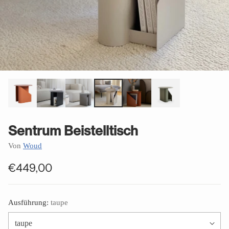
Sentrum Beistelltisch
Von
Woud
€449,00
Normaler
Preis
Ausführung:
taupe