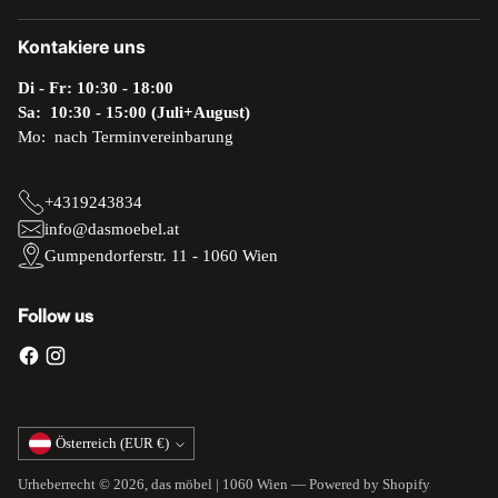
Kontakiere uns
Di - Fr: 10:30 - 18:00
Sa: 10:30 - 15:00 (Juli+August)
Mo: nach Terminvereinbarung
+4319243834
info@dasmoebel.at
Gumpendorferstr. 11 - 1060 Wien
Follow us
Währung
Österreich (EUR €)
Urheberrecht © 2026,
das möbel | 1060 Wien
— Powered by Shopify