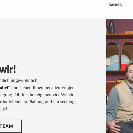
basiert.
wir!
emlich ungewöhnlich.
öbel
" und stehen Ihnen bei allen Fragen
fügung. Ob für Ihre eigenen vier Wände
rer individuellen Planung und Umsetzung.
uns!
 TEAM