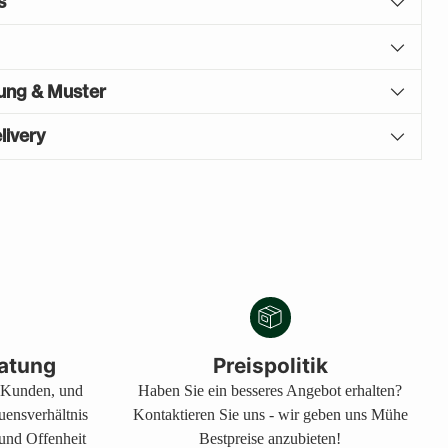
s
gung & Muster
livery
atung
Preispolitik
s Kunden, und
Haben Sie ein besseres Angebot erhalten?
auensverhältnis
Kontaktieren Sie uns - wir geben uns Mühe
 und Offenheit
Bestpreise anzubieten!