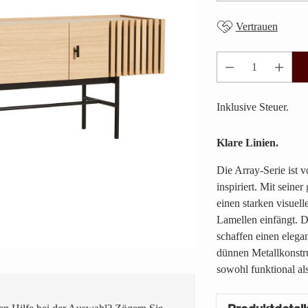
Vertrauen
Anzahl
Inklusive Steuer.
Klare Linien.
Die Array-Serie ist 
inspiriert. Mit sein
einen starken visuell
Lamellen einfängt. 
schaffen einen eleg
dünnen Metallkonstr
sowohl funktional als