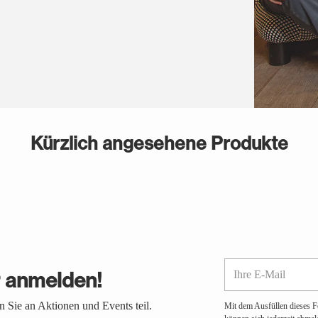
Kürzlich angesehene Produkte
Ihre
r anmelden!
E-
Mail
 Sie an Aktionen und Events teil.
Mit dem Ausfüllen dieses F