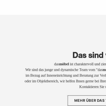
Das sind 
das
möbel
ist charaktervoll und zi
Wir sind das junge und dynamische Team vom "das
m
im Bezug auf Inneneinrichtung und Beratung zur Ver
oder im Objektbereich, wir helfen Ihnen gerne bei Ih
Kontaktieren Sie 
MEHR ÜBER DAS