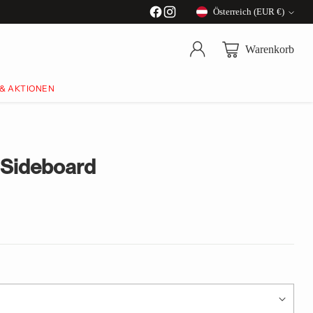
Österreich (EUR €)
Währung
Warenkorb
 & AKTIONEN
 Sideboard