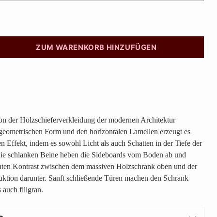
ZUM WARENKORB HINZUFÜGEN
von der Holzschieferverkleidung der modernen Architektur
er geometrischen Form und den horizontalen Lamellen erzeugt es
en Effekt, indem es sowohl Licht als auch Schatten in der Tiefe der
Die schlanken Beine heben die Sideboards vom Boden ab und
anten Kontrast zwischen dem massiven Holzschrank oben und der
uktion darunter. Sanft schließende Türen machen den Schrank
 auch filigran.