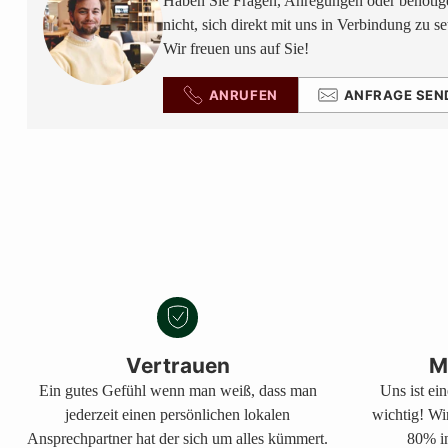
Haben Sie Fragen, Anregungen oder benötige
nicht, sich direkt mit uns in Verbindung zu se
Wir freuen uns auf Sie!
ANRUFEN
ANFRAGE SEN
Vertrauen
M
Ein gutes Gefühl wenn man weiß, dass man
Uns ist ei
jederzeit einen persönlichen lokalen
wichtig! Wi
Ansprechpartner hat der sich um alles kümmert.
80% in