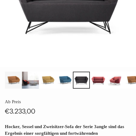
Ab Preis
€3.233,00
Normaler
Preis
Hocker, Sessel und Zweisitzer-Sofa der Serie 3angle sind das
Ergebnis einer sorgfältigen und fortwährenden