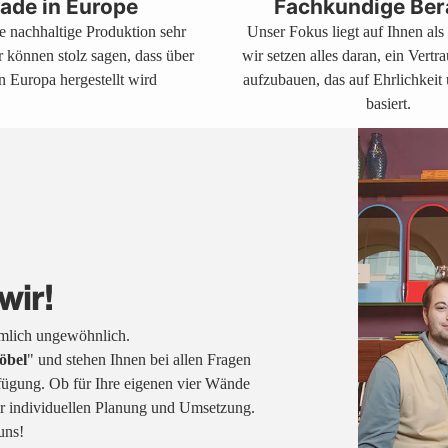
ade in Europe
Fachkundige Ber
ne nachhaltige Produktion sehr
Unser Fokus liegt auf Ihnen al
r können stolz sagen, dass über
wir setzen alles daran, ein Vertr
n Europa hergestellt wird
aufzubauen, das auf Ehrlichkeit
basiert.
wir!
emlich ungewöhnlich.
öbel
" und stehen Ihnen bei allen Fragen
fügung. Ob für Ihre eigenen vier Wände
rer individuellen Planung und Umsetzung.
uns!