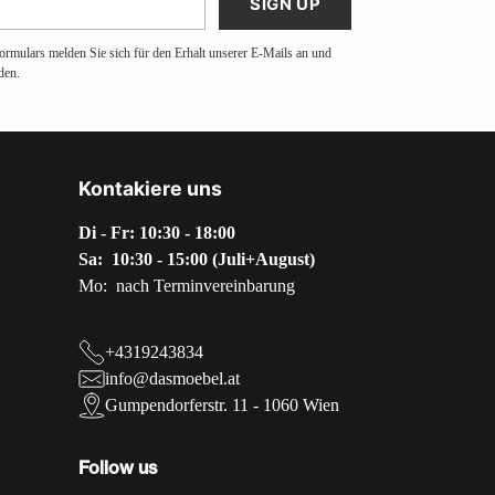
SIGN UP
ormulars melden Sie sich für den Erhalt unserer E-Mails an und
den.
Kontakiere uns
Di - Fr: 10:30 - 18:00
Sa: 10:30 - 15:00 (Juli+August)
Mo: nach Terminvereinbarung
+4319243834
info@dasmoebel.at
Gumpendorferstr. 11 - 1060 Wien
Follow us