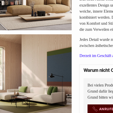
exzellentes Design u
weiche, innere Eleme
kombiniert werden. D
von Komfort und Stil
die zum Verweilen ei
Jedes Detail wurde m
zwischen ästhetische
Derzeit im Geschäft a
Warum nicht O
Bei vielen Prod
Grund dafür lie
Grund bitten w
ANRUF