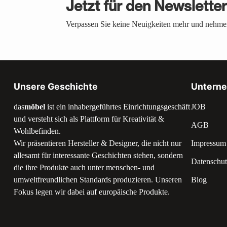
Jetzt für den Newslette
Verpassen Sie keine Neuigkeiten mehr und nehmen
Unsere Geschichte
Untern
das
möbel
ist ein inhabergeführtes Einrichtungsgeschäft
JOB
und versteht sich als Plattform für Kreativität &
AGB
Wohlbefinden.
Wir präsentieren Hersteller & Designer, die nicht nur
Impressum
allesamt für interessante Geschichten stehen, sondern
Datenschut
die ihre Produkte auch unter menschen- und
umweltfreundlichen Standards produzieren. Unseren
Blog
Fokus legen wir dabei auf europäische Produkte.