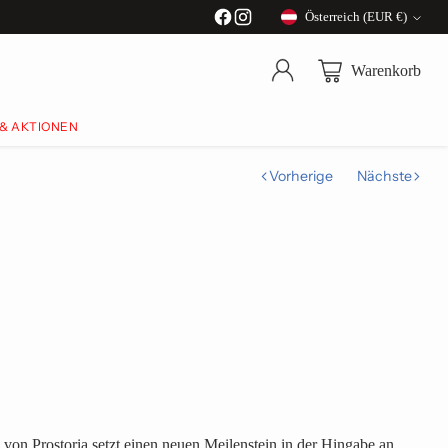
Österreich (EUR €)
Währung
Warenkorb
 & AKTIONEN
Vorherige
Nächste
on Prostoria setzt einen neuen Meilenstein in der Hingabe an