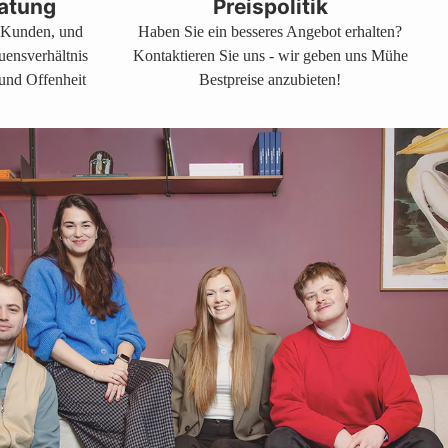
atung
Preispolitik
s Kunden, und
Haben Sie ein besseres Angebot erhalten?
auensverhältnis
Kontaktieren Sie uns - wir geben uns Mühe
 und Offenheit
Bestpreise anzubieten!