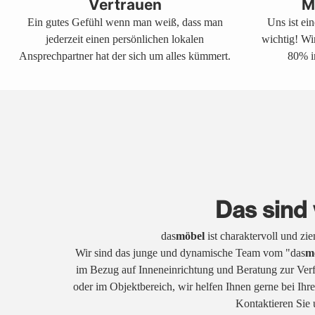
Vertrauen
M
Ein gutes Gefühl wenn man weiß, dass man
Uns ist ei
jederzeit einen persönlichen lokalen
wichtig! Wi
Ansprechpartner hat der sich um alles kümmert.
80% i
Das sind 
das
möbel
ist charaktervoll und zi
Wir sind das junge und dynamische Team vom "das
m
im Bezug auf Inneneinrichtung und Beratung zur Ver
oder im Objektbereich, wir helfen Ihnen gerne bei Ih
Kontaktieren Sie 