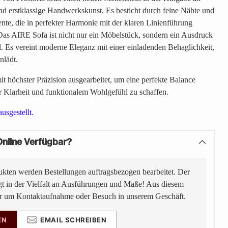
nd erstklassige Handwerkskunst. Es besticht durch feine Nähte und
nte, die in perfekter Harmonie mit der klaren Linienführung
as AIRE Sofa ist nicht nur ein Möbelstück, sondern ein Ausdruck
. Es vereint moderne Eleganz mit einer einladenden Behaglichkeit,
nlädt.
it höchster Präzision ausgearbeitet, um eine perfekte Balance
r Klarheit und funktionalem Wohlgefühl zu schaffen.
usgestellt.
nline Verfügbar?
ukten werden Bestellungen auftragsbezogen bearbeitet. Der
gt in der Vielfalt an Ausführungen und Maße! Aus diesem
ir um Kontaktaufnahme oder Besuch in unserem Geschäft.
EN
EMAIL SCHREIBEN