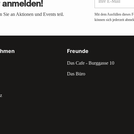
r anmelden!
E-
Mail
 Sie an Aktionen und Events teil.
Mit dem Ausfüllen dieses F
können sich jederzeit abmel
ehmen
Freunde
Das Cafe - Burggasse 10
Das Büro
z