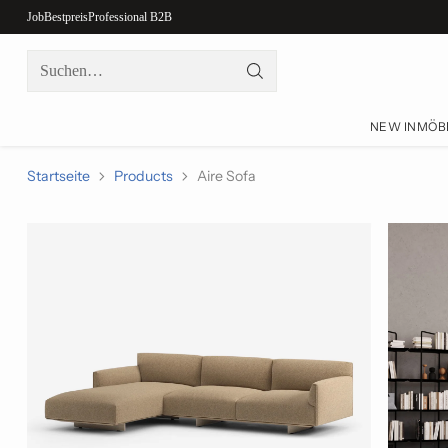
Job
Bestpreis
Professional B2B
Suchen…
NEW IN
MÖB
Startseite
Products
Aire Sofa