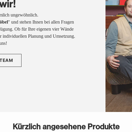
wir!
emlich ungewöhnlich.
öbel
" und stehen Ihnen bei allen Fragen
fügung. Ob für Ihre eigenen vier Wände
rer individuellen Planung und Umsetzung.
uns!
 TEAM
Kürzlich angesehene Produkte