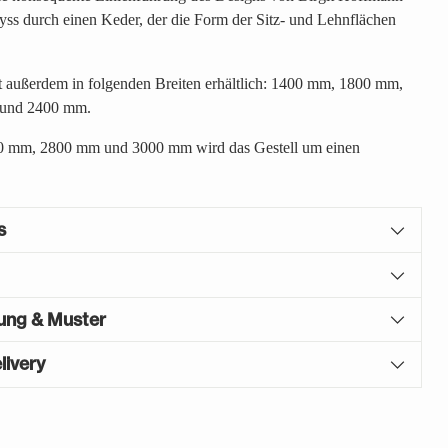
ss durch einen Keder, der die Form der Sitz- und Lehnflächen
t außerdem in folgenden Breiten erhältlich: 1400 mm, 1800 mm,
und 2400 mm.
0 mm, 2800 mm und 3000 mm wird das Gestell um einen
s
gung & Muster
livery