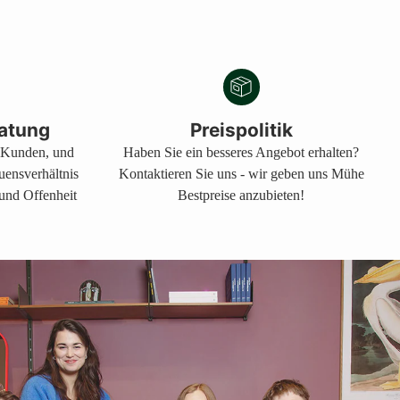
atung
Preispolitik
s Kunden, und
Haben Sie ein besseres Angebot erhalten?
auensverhältnis
Kontaktieren Sie uns - wir geben uns Mühe
 und Offenheit
Bestpreise anzubieten!