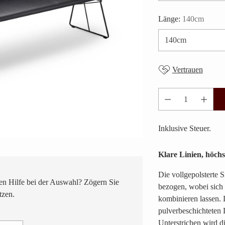
Länge:
140cm
Vertrauen
Anzahl
Inklusive Steuer.
Klare Linien, höchs
Die vollgepolsterte 
n Hilfe bei der Auswahl? Zögern Sie
bezogen, wobei sich 
tzen.
kombinieren lassen.
pulverbeschichteten D
Unterstrichen wird 