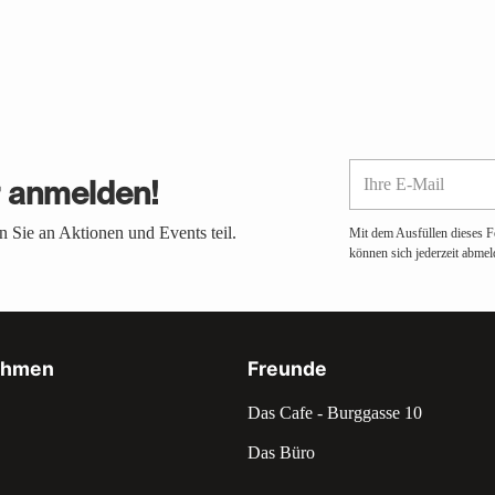
Ihre
r anmelden!
E-
Mail
 Sie an Aktionen und Events teil.
Mit dem Ausfüllen dieses F
können sich jederzeit abmel
ehmen
Freunde
Das Cafe - Burggasse 10
Das Büro