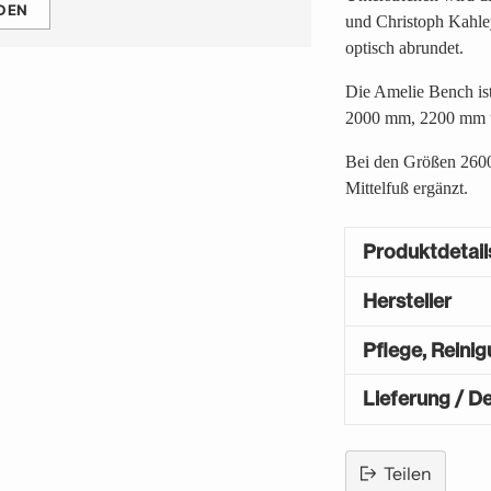
DEN
und Christoph Kahley
optisch abrundet.
Die Amelie Bench is
2000 mm, 2200 mm 
Bei den Größen 260
Mittelfuß ergänzt.
Produktdetail
Hersteller
Pflege, Reini
Lieferung / De
Teilen