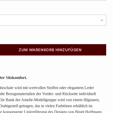
ZUM WARENKORB HINZUFÜGEN
ter Sitzkomfort.
Sitzschale wird mit wertvollen Stoffen oder elegantem Leder
die Bezugsmaterialien der Vorder- und Rückseite individuell
 Die Bank der Amelie-Modellgruppe wird von einem filigranen,
rahtgestell getragen, das in vielen Farbtönen erhältlich ist.
die konsequente Linienführung des Designs von Birgit Hoffmann