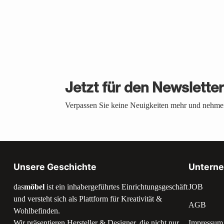
Jetzt für den Newslette
Verpassen Sie keine Neuigkeiten mehr und nehmen
Unsere Geschichte
Untern
das
möbel
ist ein inhabergeführtes Einrichtungsgeschäft
JOB
und versteht sich als Plattform für Kreativität &
AGB
Wohlbefinden.
Wir präsentieren Hersteller & Designer, die nicht nur
Impressum