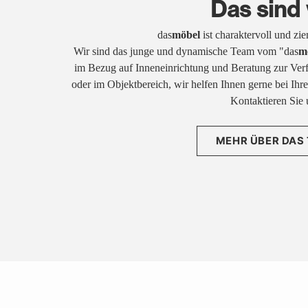
Das sind 
das
möbel
ist charaktervoll und zi
Wir sind das junge und dynamische Team vom "das
m
im Bezug auf Inneneinrichtung und Beratung zur Ver
oder im Objektbereich, wir helfen Ihnen gerne bei Ih
Kontaktieren Sie 
MEHR ÜBER DAS