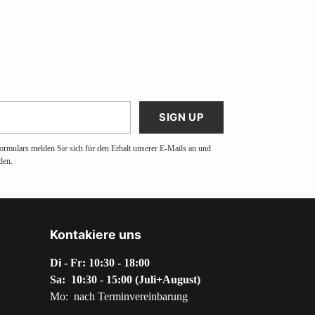
SIGN UP
ormulars melden Sie sich für den Erhalt unserer E-Mails an und
den.
Kontakiere uns
Di - Fr: 10:30 - 18:00
Sa: 10:30 - 15:00 (Juli+August)
Mo: nach Terminvereinbarung