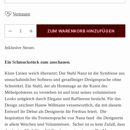
Vertrauen
ZUM WARENKORB HINZUFÜGEN
Anzahl
Inklusive Steuer.
Ein Schmuckstück zum anschauen.
Klare Linien weich übersetzt: Der Stuhl Nana ist die Symbiose aus
unnachahmlicher Softness und gerad­liniger Designsprache ohne
Schnörkel. Ein Stuhl, der als Hommage an die Kunst des
Möbelpolsterns zu verste­hen ist und trotz seines voluminösen
Looks zeitgleich durch Eleganz und Raffinesse besticht. Für das
Design zeichnet Hanne Willmann verantwortlich, die mit diesem
Entwurf ihr Debut als Designerin für Freifrau feiert. Die
Inspiration für die Formensprache von Nana fand die Designerin
in allem Weichen und Voluminösen. Sicher ist es kein Zufall, dass