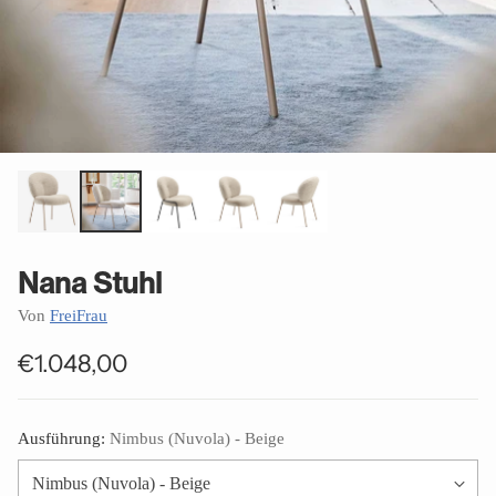
Nana Stuhl
Von
FreiFrau
€1.048,00
Normaler
Preis
Ausführung:
Nimbus (Nuvola) - Beige