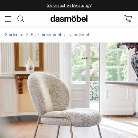
Sie brauchen Beratung?
Startseite
Esszimmerstuhl
Nana Stuhl