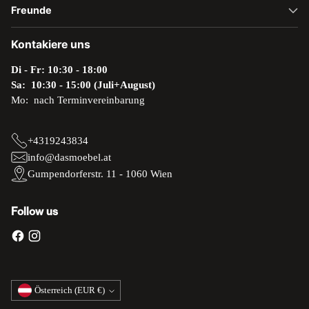
Freunde
Kontakiere uns
Di - Fr: 10:30 - 18:00
Sa: 10:30 - 15:00 (Juli+August)
Mo: nach Terminvereinbarung
+4319243834
info@dasmoebel.at
Gumpendorferstr. 11 - 1060 Wien
Follow us
Währung
Österreich (EUR €)