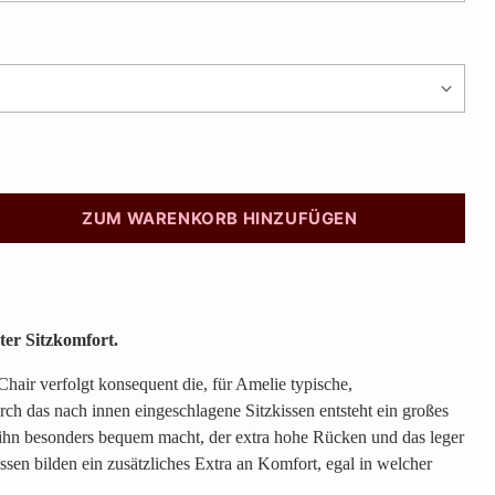
ZUM WARENKORB HINZUFÜGEN
ter Sitzkomfort.
air verfolgt konsequent die, für Amelie typische,
rch das nach innen eingeschlagene Sitzkissen entsteht ein großes
ihn besonders bequem macht, der extra hohe Rücken und das leger
ssen bilden ein zusätzliches Extra an Komfort, egal in welcher