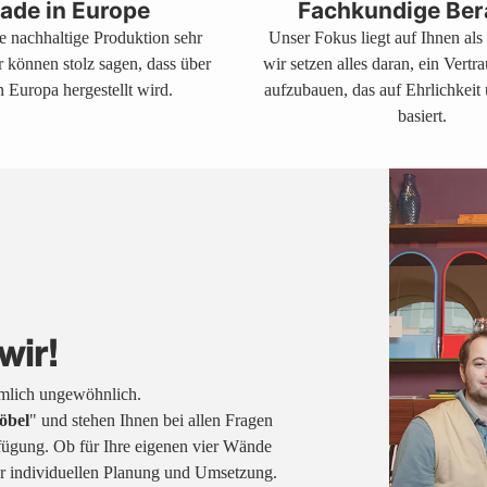
ade in Europe
Fachkundige Ber
ne nachhaltige Produktion sehr
Unser Fokus liegt auf Ihnen al
r können stolz sagen, dass über
wir setzen alles daran, ein Vertr
 Europa hergestellt wird.
aufzubauen, das auf Ehrlichkeit
basiert.
wir!
emlich ungewöhnlich.
öbel
" und stehen Ihnen bei allen Fragen
fügung. Ob für Ihre eigenen vier Wände
rer individuellen Planung und Umsetzung.