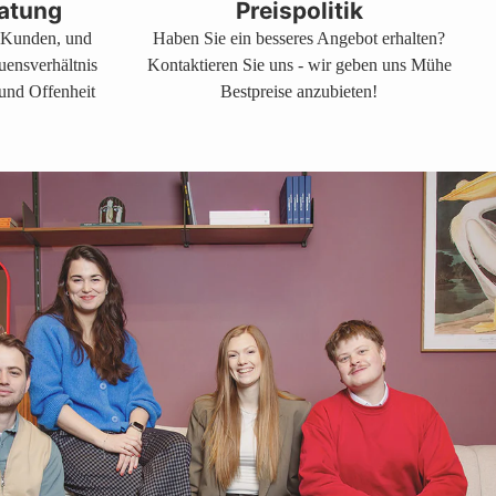
atung
Preispolitik
s Kunden, und
Haben Sie ein besseres Angebot erhalten?
auensverhältnis
Kontaktieren Sie uns - wir geben uns Mühe
 und Offenheit
Bestpreise anzubieten!