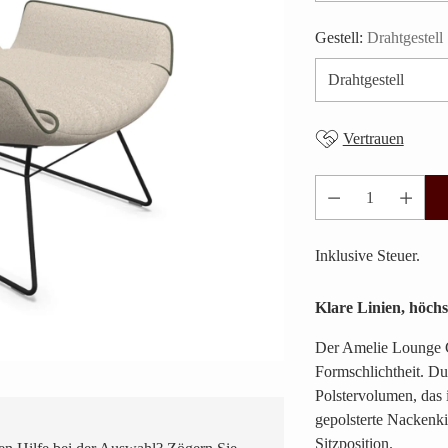
Gestell:
Drahtgestell
Vertrauen
Anzahl
Inklusive Steuer.
Klare Linien, höchs
Der Amelie Lounge Ch
Formschlichtheit. Du
Polstervolumen, das 
gepolsterte Nackenki
Sitzposition.