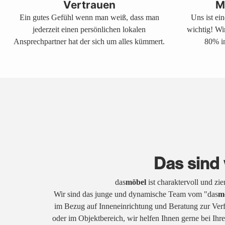
Vertrauen
M
Ein gutes Gefühl wenn man weiß, dass man
Uns ist ei
jederzeit einen persönlichen lokalen
wichtig! Wi
Ansprechpartner hat der sich um alles kümmert.
80% in
Das sind 
das
möbel
ist charaktervoll und zi
Wir sind das junge und dynamische Team vom "das
m
im Bezug auf Inneneinrichtung und Beratung zur Ver
oder im Objektbereich, wir helfen Ihnen gerne bei Ih