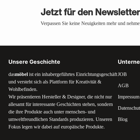
Jetzt für den Newslette
Verpassen Sie keine Neuigkeiten mehr und nehmen
Unsere Geschichte
Untern
das
möbel
ist ein inhabergeführtes Einrichtungsgeschäft
JOB
und versteht sich als Plattform für Kreativität &
AGB
Wohlbefinden.
Wir präsentieren Hersteller & Designer, die nicht nur
Impressum
allesamt für interessante Geschichten stehen, sondern
Datenschut
die ihre Produkte auch unter menschen- und
umweltfreundlichen Standards produzieren. Unseren
Blog
Fokus legen wir dabei auf europäische Produkte.