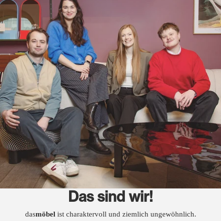
Das sind wir!
das
möbel
ist charaktervoll und ziemlich ungewöhnlich.