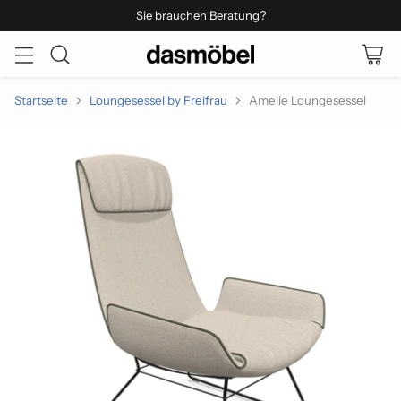
Sie brauchen Beratung?
Startseite
Loungesessel by Freifrau
Amelie Loungesessel