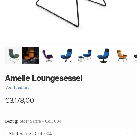
Amelie Loungesessel
Von
FreiFrau
€3.178,00
Normaler
Preis
Bezug:
Stoff Safire - Col. 004