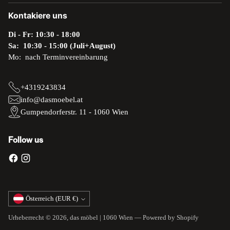
Kontakiere uns
Di - Fr: 10:30 - 18:00
Sa: 10:30 - 15:00 (Juli+August)
Mo: nach Terminvereinbarung
+4319243834
info@dasmoebel.at
Gumpendorferstr. 11 - 1060 Wien
Follow us
Währung
Österreich (EUR €)
Urheberrecht © 2026,
das möbel | 1060 Wien
— Powered by Shopify