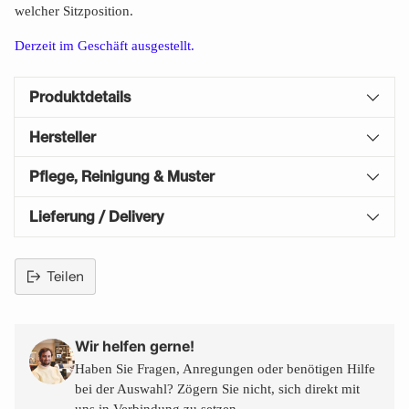
welcher Sitzposition.
Derzeit im Geschäft ausgestellt.
Produktdetails
Hersteller
Pflege, Reinigung & Muster
Lieferung / Delivery
Teilen
Produkt
in
den
Wir helfen gerne!
Warenkorb
Haben Sie Fragen, Anregungen oder benötigen Hilfe
legen
bei der Auswahl? Zögern Sie nicht, sich direkt mit