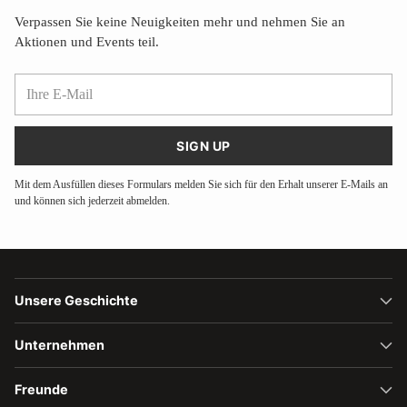
Verpassen Sie keine Neuigkeiten mehr und nehmen Sie an
Aktionen und Events teil.
Ihre
E-
Mail
SIGN UP
Mit dem Ausfüllen dieses Formulars melden Sie sich für den Erhalt unserer E-Mails an
und können sich jederzeit abmelden.
Unsere Geschichte
Unternehmen
Freunde