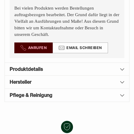
Bei vielen Produkten werden Bestellungen
auftragsbezogen bearbeitet. Der Grund dafür liegt in der
Vielfalt an Ausführungen und Maße! Aus diesem Grund
bitten wir um Kontaktaufnahme oder Besuch in
unserem Geschäft.
ANRUFEN
EMAIL SCHREIBEN
Produktdetails
Hersteller
Pflege & Reinigung
Produkt
A
in
U
den
S
Warenkorb
V