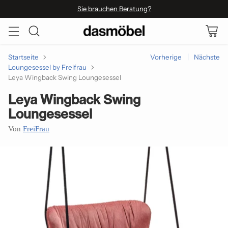
Sie brauchen Beratung?
Startseite
Vorherige
Nächste
Loungesessel by Freifrau
Leya Wingback Swing Loungesessel
Leya Wingback Swing
Loungesessel
Von
FreiFrau