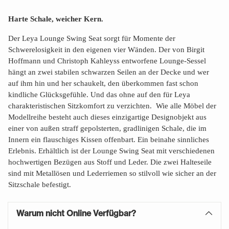
Normaler
Preis
Harte Schale, weicher Kern.
Der Leya Lounge Swing Seat sorgt für Momente der
Schwerelosigkeit in den eigenen vier Wänden. Der von Birgit
Hoffmann und Christoph Kahleyss entworfene Lounge-Sessel
hängt an zwei stabilen schwarzen Seilen an der Decke und wer
auf ihm hin und her schaukelt, den überkommen fast schon
kindliche Glücksgefühle. Und das ohne auf den für Leya
charakteristischen Sitzkomfort zu verzichten. Wie alle Möbel der
Modellreihe besteht auch dieses einzigartige Designobjekt aus
einer von außen straff gepolsterten, gradlinigen Schale, die im
Innern ein flauschiges Kissen offenbart. Ein beinahe sinnliches
Erlebnis. Erhältlich ist der Lounge Swing Seat mit verschiedenen
hochwertigen Bezügen aus Stoff und Leder. Die zwei Halteseile
sind mit Metallösen und Lederriemen so stilvoll wie sicher an der
Sitzschale befestigt.
Warum nicht Online Verfügbar?