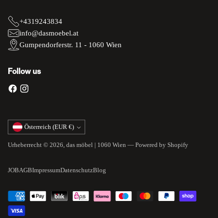
+4319243834
info@dasmoebel.at
Gumpendorferstr. 11 - 1060 Wien
Follow us
Währung
Österreich (EUR €)
Urheberrecht © 2026,
das möbel | 1060 Wien
— Powered by Shopify
JOB
AGB
Impressum
Datenschutz
Blog