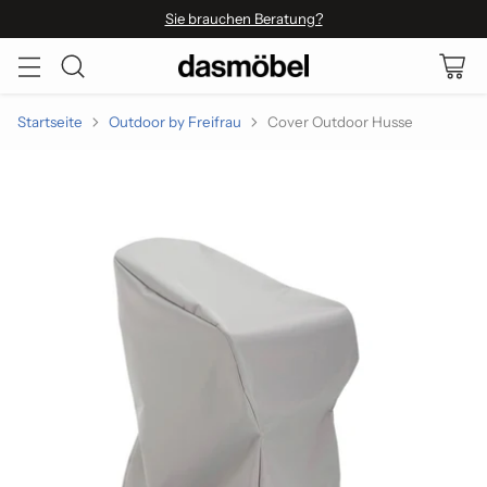
Sie brauchen Beratung?
Startseite
Outdoor by Freifrau
Cover Outdoor Husse