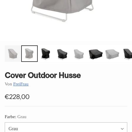
Cover Outdoor Husse
Von
FreiFrau
€228,00
Normaler
Preis
Farbe:
Grau