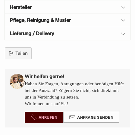
Hersteller
Pflege, Reinigung & Muster
Lieferung / Delivery
Teilen
Produkt
in
den
Wir helfen gerne!
Warenkorb
Haben Sie Fragen, Anregungen oder benötigen Hilfe
legen
bei der Auswahl? Zögern Sie nicht, sich direkt mit
uns in Verbindung zu setzen.
Wir freuen uns auf Sie!
ANRUFEN
ANFRAGE SENDEN