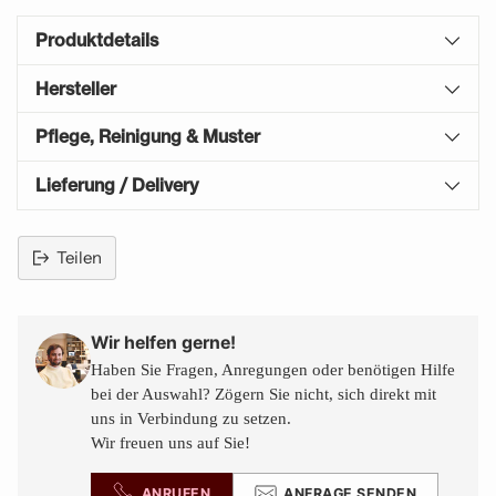
Produktdetails
Hersteller
Pflege, Reinigung & Muster
Lieferung / Delivery
Teilen
Produkt
in
den
Wir helfen gerne!
Warenkorb
Haben Sie Fragen, Anregungen oder benötigen Hilfe
legen
bei der Auswahl? Zögern Sie nicht, sich direkt mit
uns in Verbindung zu setzen.
Wir freuen uns auf Sie!
ANRUFEN
ANFRAGE SENDEN