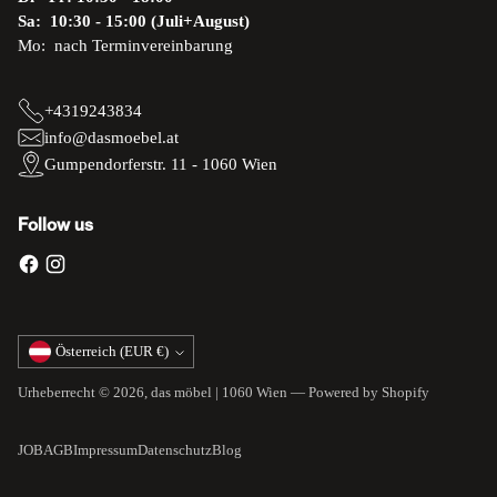
Sa: 10:30 - 15:00 (Juli+August)
Mo: nach Terminvereinbarung
+4319243834
info@dasmoebel.at
Gumpendorferstr. 11 - 1060 Wien
Follow us
Währung
Österreich (EUR €)
Urheberrecht © 2026,
das möbel | 1060 Wien
— Powered by Shopify
JOB
AGB
Impressum
Datenschutz
Blog