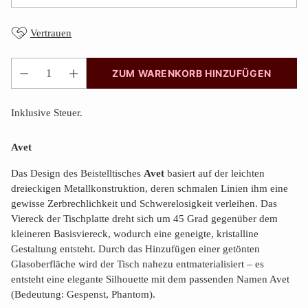
Vertrauen
ZUM WARENKORB HINZUFÜGEN
Anzahl
Inklusive Steuer.
Avet
Das Design des Beistelltisches
Avet
basiert auf der leichten
dreieckigen Metallkonstruktion, deren schmalen Linien ihm eine
gewisse Zerbrechlichkeit und Schwerelosigkeit verleihen. Das
Viereck der Tischplatte dreht sich um 45 Grad gegenüber dem
kleineren Basisviereck, wodurch eine geneigte, kristalline
Gestaltung entsteht. Durch das Hinzufügen einer getönten
Glasoberfläche wird der Tisch nahezu entmaterialisiert – es
entsteht eine elegante Silhouette mit dem passenden Namen Avet
(Bedeutung: Gespenst, Phantom).