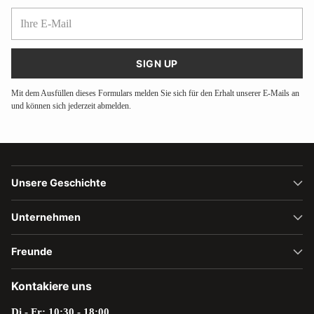
Ihre
E-
Mail
SIGN UP
Mit dem Ausfüllen dieses Formulars melden Sie sich für den Erhalt unserer E-Mails an
und können sich jederzeit abmelden.
Unsere Geschichte
Unternehmen
Freunde
Kontakiere uns
Di - Fr: 10:30 - 18:00