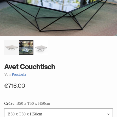
Avet Couchtisch
Von
Prostoria
€716,00
Normaler
Preis
Größe:
B50 x T50 x H50cm