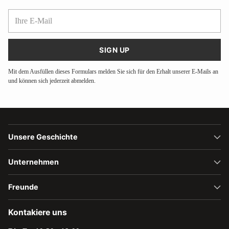
Ihre
E-
Mail
SIGN UP
Mit dem Ausfüllen dieses Formulars melden Sie sich für den Erhalt unserer E-Mails an
und können sich jederzeit abmelden.
Unsere Geschichte
Unternehmen
Freunde
Kontakiere uns