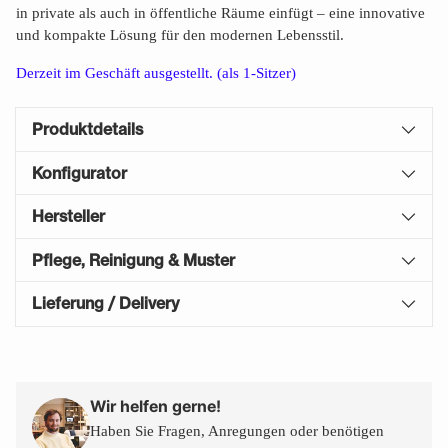
in private als auch in öffentliche Räume einfügt – eine innovative
und kompakte Lösung für den modernen Lebensstil.
Derzeit im Geschäft ausgestellt. (als 1-Sitzer)
Produktdetails
Konfigurator
Hersteller
Pflege, Reinigung & Muster
Lieferung / Delivery
Produkt
in
den
Wir helfen gerne!
Warenkorb
Haben Sie Fragen, Anregungen oder benötigen
legen