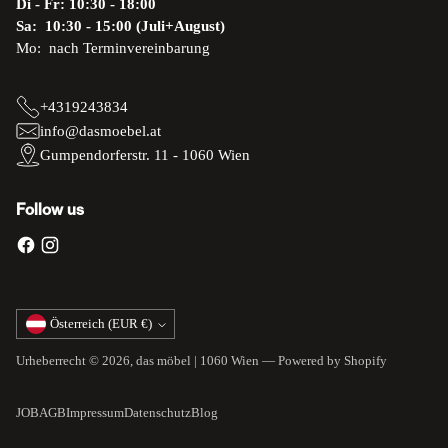
Di - Fr: 10:30 - 18:00
Sa: 10:30 - 15:00 (Juli+August)
Mo: nach Terminvereinbarung
+4319243834
info@dasmoebel.at
Gumpendorferstr. 11 - 1060 Wien
Follow us
Währung
Österreich (EUR €)
Urheberrecht © 2026,
das möbel | 1060 Wien
— Powered by Shopify
JOB
AGB
Impressum
Datenschutz
Blog