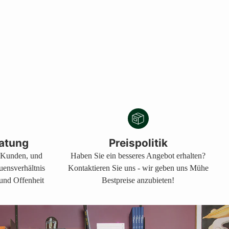
atung
Preispolitik
s Kunden, und
Haben Sie ein besseres Angebot erhalten?
auensverhältnis
Kontaktieren Sie uns - wir geben uns Mühe
 und Offenheit
Bestpreise anzubieten!