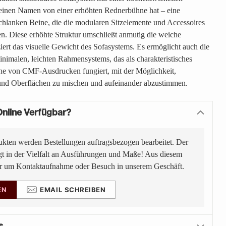
seinen Namen von einer erhöhten Rednerbühne hat – eine
chlanken Beine, die die modularen Sitzelemente und Accessoires
.‎ Diese erhöhte Struktur umschließt anmutig die weiche
iert das visuelle Gewicht des Sofasystems.‎ Es ermöglicht auch die
imalen, leichten Rahmensystems, das als charakteristisches
ihe von CMF-Ausdrucken fungiert, mit der Möglichkeit,
 und Oberflächen zu mischen und aufeinander abzustimmen.
nline Verfügbar?
ukten werden Bestellungen auftragsbezogen bearbeitet. Der
gt in der Vielfalt an Ausführungen und Maße! Aus diesem
ir um Kontaktaufnahme oder Besuch in unserem Geschäft.
EN
EMAIL SCHREIBEN
s