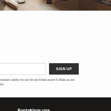
SIGN UP
ormulars melden Sie sich für den Erhalt unserer E-Mails an und
den.
Kontakiere uns