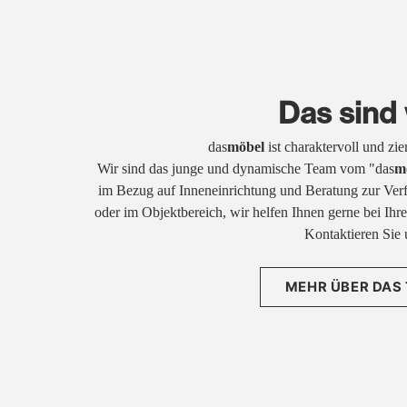
Das sind 
das
möbel
ist charaktervoll und zi
Wir sind das junge und dynamische Team vom "das
m
im Bezug auf Inneneinrichtung und Beratung zur Ver
oder im Objektbereich, wir helfen Ihnen gerne bei Ih
Kontaktieren Sie 
MEHR ÜBER DAS