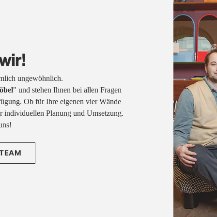
wir!
emlich ungewöhnlich.
öbel
" und stehen Ihnen bei allen Fragen
fügung. Ob für Ihre eigenen vier Wände
rer individuellen Planung und Umsetzung.
uns!
 TEAM