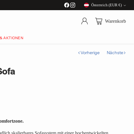
Österreich (EUR €)
Währung
Warenkorb
 & AKTIONEN
Vorherige
Nächste
Sofa
omfortzone.
endlich skalierbares Sofasystem mit einer hochentwickelten