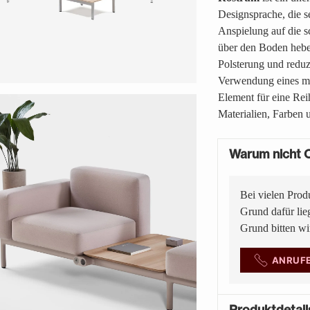
Designsprache, die 
Anspielung auf die s
über den Boden heben
Polsterung und reduz
Verwendung eines min
Element für eine Re
Materialien, Farben
Warum nicht O
Bei vielen Prod
Grund dafür lie
Grund bitten w
ANRUF
Produktdetail