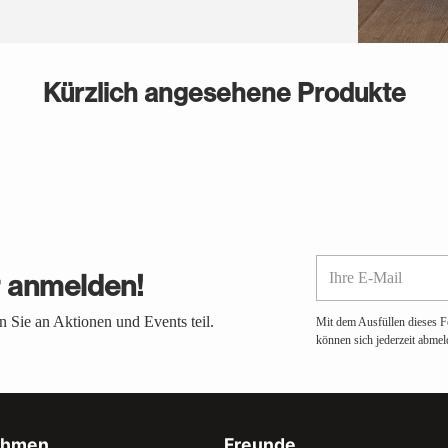
Kürzlich angesehene Produkte
Ihre
r anmelden!
E-
Mail
 Sie an Aktionen und Events teil.
Mit dem Ausfüllen dieses F
können sich jederzeit abmel
ehmen
Freunde