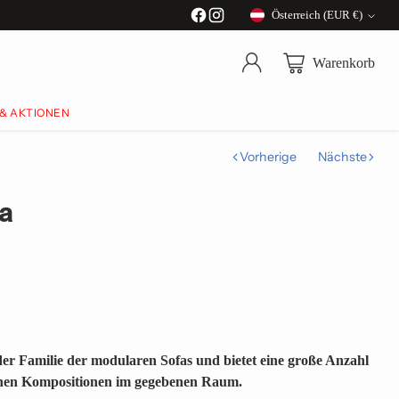
Österreich (EUR €)
Währung
Warenkorb
 & AKTIONEN
Vorherige
Nächste
a
er Familie der modularen Sofas und bietet eine große Anzahl
chen Kompositionen im gegebenen Raum.