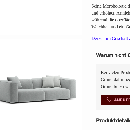
Seine Morphologie de
und erhöhten Armleh
während die oberfläc
Weichheit und ein G
Derzeit im Geschäft a
Warum nicht O
Bei vielen Prod
Grund dafür lie
Grund bitten w
ANRUF
Produktdetail