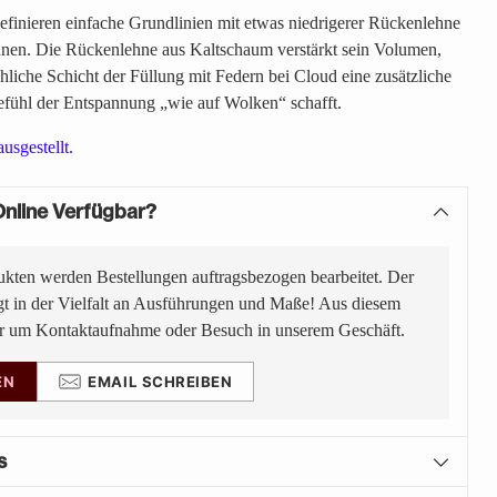
finieren einfache Grundlinien mit etwas niedrigerer Rückenlehne
nen. Die Rückenlehne aus Kaltschaum verstärkt sein Volumen,
hliche Schicht der Füllung mit Federn bei Cloud eine zusätzliche
efühl der Entspannung „wie auf Wolken“ schafft.
usgestellt.
nline Verfügbar?
ukten werden Bestellungen auftragsbezogen bearbeitet. Der
gt in der Vielfalt an Ausführungen und Maße! Aus diesem
ir um Kontaktaufnahme oder Besuch in unserem Geschäft.
EN
EMAIL SCHREIBEN
s