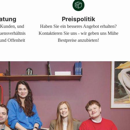
atung
Preispolitik
s Kunden, und
Haben Sie ein besseres Angebot erhalten?
auensverhältnis
Kontaktieren Sie uns - wir geben uns Mühe
 und Offenheit
Bestpreise anzubieten!