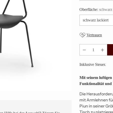
Oberfläche:
schwarz 
Vertrauen
Anzahl
Inklusive Steuer.
Mit seinem luftigen 
Funktionalität und
Die Herausforderu
mit Armlehnen für
Piun in seiner Gr
Tisch zu platzier