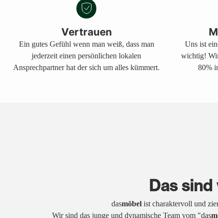
Vertrauen
M
Ein gutes Gefühl wenn man weiß, dass man
Uns ist ei
jederzeit einen persönlichen lokalen
wichtig! Wi
Ansprechpartner hat der sich um alles kümmert.
80% in
Das sind 
das
möbel
ist charaktervoll und zi
Wir sind das junge und dynamische Team vom "das
m