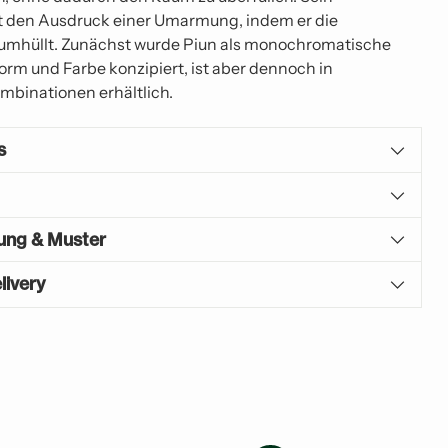
gt den Ausdruck einer Umarmung, indem er die
umhüllt. Zunächst wurde Piun als monochromatische
rm und Farbe konzipiert, ist aber dennoch in
mbinationen erhältlich.
s
gung & Muster
livery