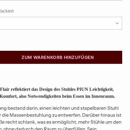
lackiert
ZUM WARENKORB HINZUFÜGEN
Flair reflektiert das Design des Stuhles PIUN Leichtigkeit,
 Komfort, also Notwendigkeiten beim Essen im Innenraum.
ng bestand darin, einen leichten und stapelbaren Stuhl
 die Massenbestuhlung zu entwerfen. Darüber hinaus ist
öße recht schlank, was es ermöglicht, mehr Stühle um den
en, ohne dadurch den Raum zu überfüllen. Sein