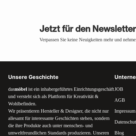
Jetzt für den Newslette
Verpassen Sie keine Neuigkeiten mehr und nehmen
Unsere Geschichte
Untern
das
möbel
ist ein inhabergeführtes Einrichtungsgeschäft
JOB
und versteht sich als Plattform für Kreativität &
AGB
Wohlbefinden.
Wir präsentieren Hersteller & Designer, die nicht nur
Impressum
allesamt für interessante Geschichten stehen, sondern
Datenschut
die ihre Produkte auch unter menschen- und
umweltfreundlichen Standards produzieren. Unseren
Blog