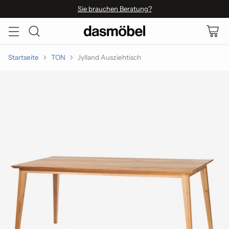
Sie brauchen Beratung?
Startseite
TON
Jylland Ausziehtisch