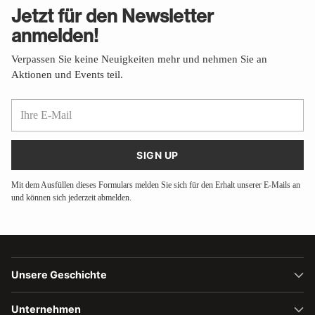
Jetzt für den Newsletter
anmelden!
Verpassen Sie keine Neuigkeiten mehr und nehmen Sie an
Aktionen und Events teil.
Ihre
E-
Mail
SIGN UP
Mit dem Ausfüllen dieses Formulars melden Sie sich für den Erhalt unserer E-Mails an
und können sich jederzeit abmelden.
Unsere Geschichte
Unternehmen