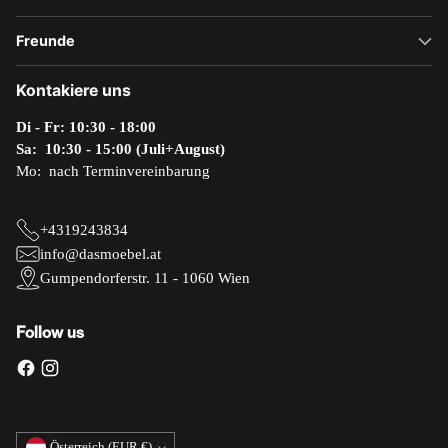
Freunde
Kontakiere uns
Di - Fr: 10:30 - 18:00
Sa: 10:30 - 15:00 (Juli+August)
Mo: nach Terminvereinbarung
+4319243834
info@dasmoebel.at
Gumpendorferstr. 11 - 1060 Wien
Follow us
Währung
Österreich (EUR €)