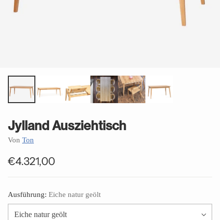
Jylland Ausziehtisch
Von
Ton
€4.321,00
Normaler
Preis
Ausführung:
Eiche natur geölt