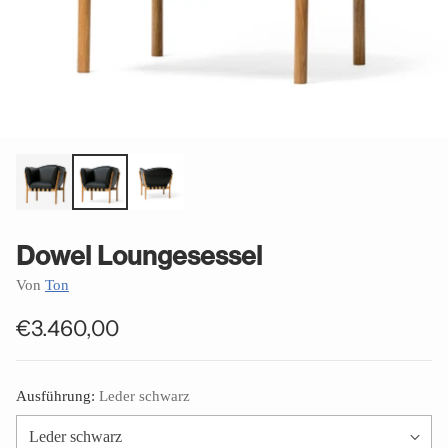
Dowel Loungesessel
Von
Ton
€3.460,00
Normaler
Preis
Ausführung:
Leder schwarz