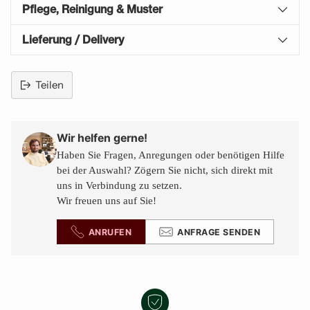
Pflege, Reinigung & Muster
Lieferung / Delivery
Teilen
Produkt
in
den
Wir helfen gerne!
Warenkorb
Haben Sie Fragen, Anregungen oder benötigen Hilfe
legen
bei der Auswahl? Zögern Sie nicht, sich direkt mit
uns in Verbindung zu setzen.
Wir freuen uns auf Sie!
ANRUFEN
ANFRAGE SENDEN