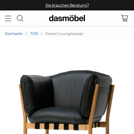
Sie brauchen Beratung?
Startseite
TON
Dowel Loungesessel