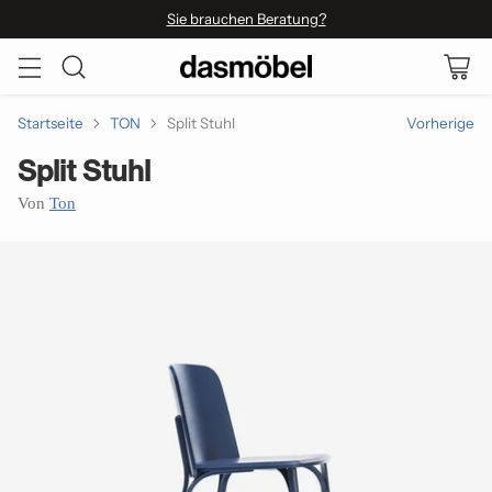
Sie brauchen Beratung?
Startseite
TON
Split Stuhl
Vorherige
Split Stuhl
Von
Ton