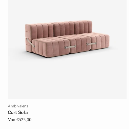
Ambivalenz
Curt Sofa
Von €525,00