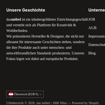
Unsere Geschichte
Untern
das
möbel
ist ein inhabergeführtes Einrichtungsgeschäft
JOB
und versteht sich als Plattform für Kreativität &
AGB
Wohlbefinden.
Wir präsentieren Hersteller & Designer, die nicht nur
Impressum
allesamt für interessante Geschichten stehen, sondern
Datenschut
die ihre Produkte auch unter menschen- und
umweltfreundlichen Standards produzieren. Unseren
Blog
Fokus legen wir dabei auf europäische Produkte.
Währung
Österreich (EUR €)
Urheberrecht © 2026,
das möbel | 1060 Wien
— Powered by Shopify