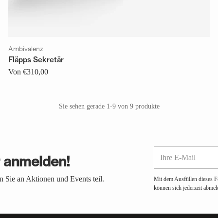
Ambivalenz
Fläpps Sekretär
Von €310,00
Sie sehen gerade 1-9 von 9 produkte
Ihre
r anmelden!
E-
Mail
 Sie an Aktionen und Events teil.
Mit dem Ausfüllen dieses F
können sich jederzeit abmel