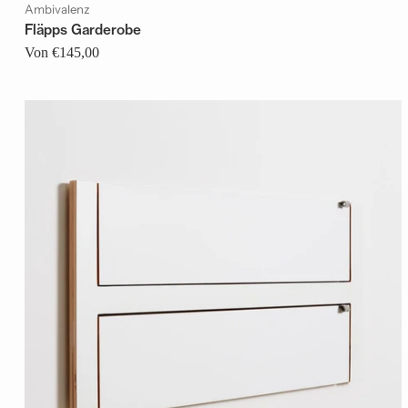
Ambivalenz
Fläpps Garderobe
Von €145,00