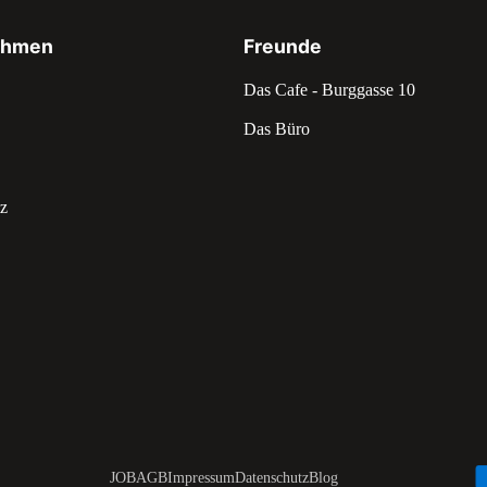
ehmen
Freunde
Das Cafe - Burggasse 10
Das Büro
z
JOB
AGB
Impressum
Datenschutz
Blog