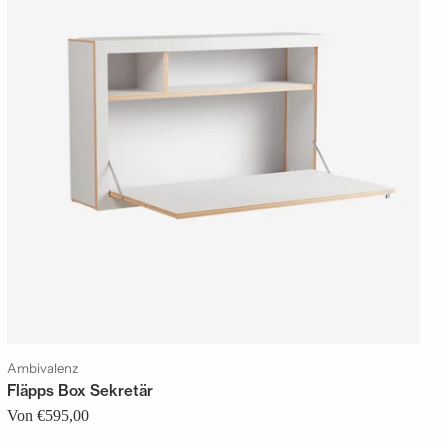
Ambivalenz
Fläpps Box Sekretär
Von €595,00