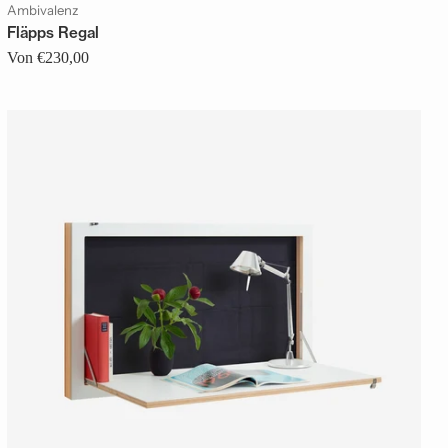
Ambivalenz
Fläpps Regal
Von €230,00