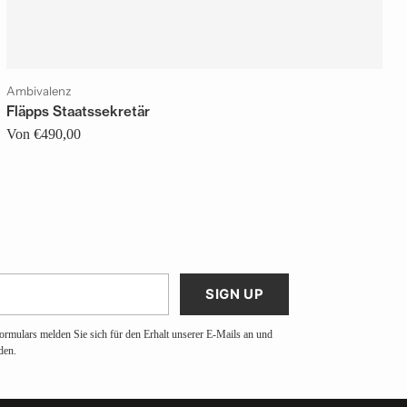
Ambivalenz
Fläpps Staatssekretär
Von €490,00
SIGN UP
ormulars melden Sie sich für den Erhalt unserer E-Mails an und
den.