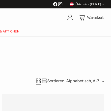
Österreich (EUR €)
Währung
Warenkorb
 & AKTIONEN
Sortieren: Alphabetisch, A-Z