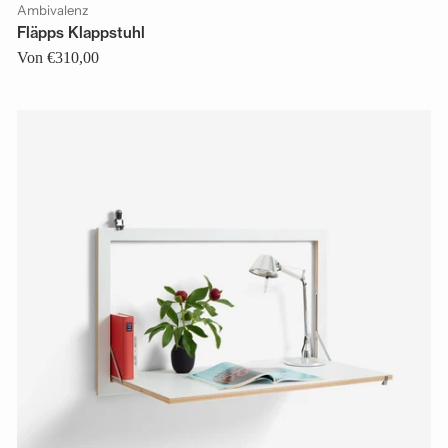
Ambivalenz
Fläpps Klappstuhl
Von €310,00