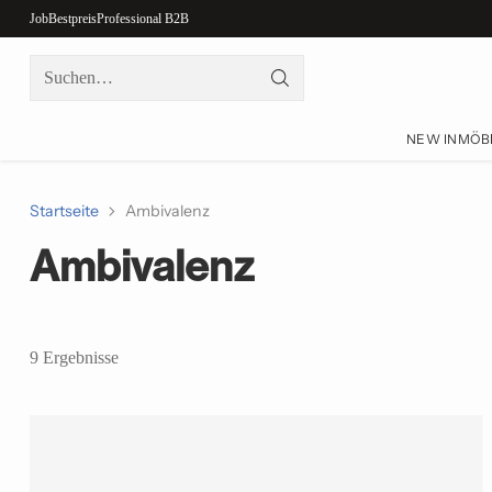
Job
Bestpreis
Professional B2B
Suchen…
NEW IN
MÖB
Startseite
Ambivalenz
Ambivalenz
9 Ergebnisse