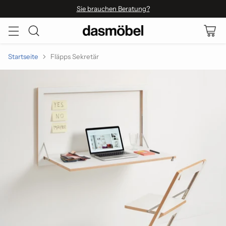
Sie brauchen Beratung?
Startseite
Fläpps Sekretär