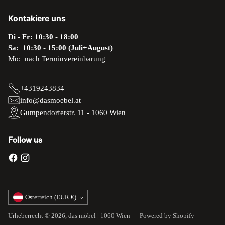
Kontakiere uns
Di - Fr: 10:30 - 18:00
Sa: 10:30 - 15:00 (Juli+August)
Mo: nach Terminvereinbarung
+4319243834
info@dasmoebel.at
Gumpendorferstr. 11 - 1060 Wien
Follow us
Währung
Österreich (EUR €)
Urheberrecht © 2026,
das möbel | 1060 Wien
— Powered by Shopify