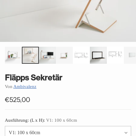
Fläpps Sekretär
Von
Ambivalenz
€525,00
Normaler
Preis
Ausführung: (L x H):
V1: 100 x 60cm