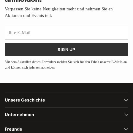
Verpassen Sie keine Neuigkeiten mehr und nehmen Sie an
Aktionen und Events teil.
Ihre
E-
Mail
SIGN UP
Mit dem Ausfüllen dieses Formulars melden Sie sich für den Erhalt unserer E-Mails an
und können sich jederzeit abmelden.
Unsere Geschichte
Unternehmen
Freunde