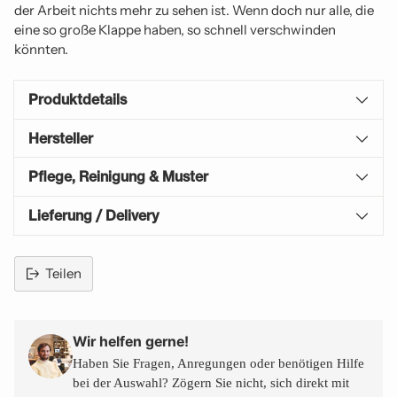
der Arbeit nichts mehr zu sehen ist. Wenn doch nur alle, die
eine so große Klappe haben, so schnell verschwinden
könnten.
Produktdetails
Hersteller
Pflege, Reinigung & Muster
Lieferung / Delivery
Teilen
Produkt
in
den
Wir helfen gerne!
Warenkorb
Haben Sie Fragen, Anregungen oder benötigen Hilfe
legen
bei der Auswahl? Zögern Sie nicht, sich direkt mit