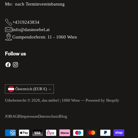
Mo: nach Terminvereinbarung
+4319243834
info@dasmoebel.at
Gumpendorferstr. 11 - 1060 Wien
Follow us
Währung
Österreich (EUR €)
Urheberrecht © 2026,
das möbel | 1060 Wien
— Powered by Shopify
JOB
AGB
Impressum
Datenschutz
Blog