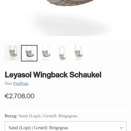
Leyasol Wingback Schaukel
Von
FreiFrau
€2.708,00
Normaler
Preis
Bezug:
Sand (Lopi) | Gestell: Beigegrau