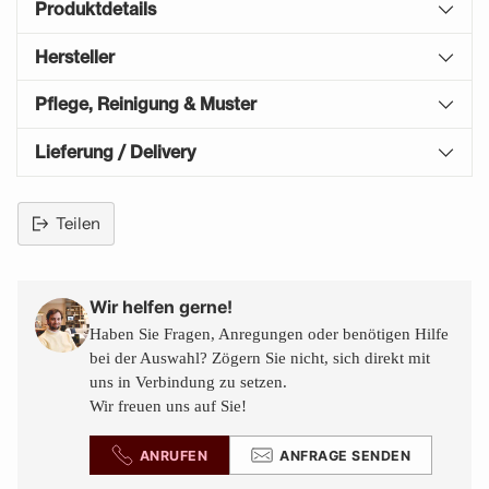
Produktdetails
Hersteller
Pflege, Reinigung & Muster
Lieferung / Delivery
Teilen
Produkt
in
den
Wir helfen gerne!
Warenkorb
Haben Sie Fragen, Anregungen oder benötigen Hilfe
legen
bei der Auswahl? Zögern Sie nicht, sich direkt mit
uns in Verbindung zu setzen.
Wir freuen uns auf Sie!
ANRUFEN
ANFRAGE SENDEN