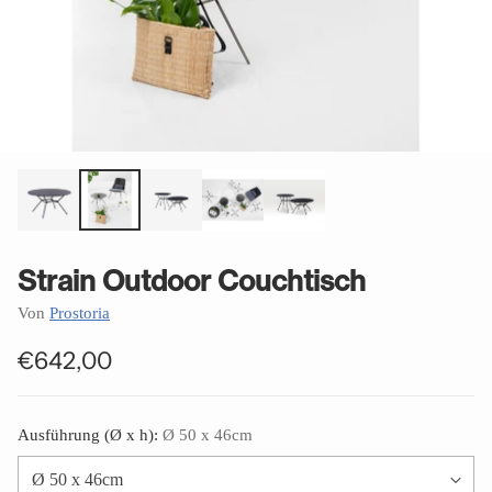
Strain Outdoor Couchtisch
Von
Prostoria
€642,00
Normaler
Preis
Ausführung (Ø x h):
Ø 50 x 46cm