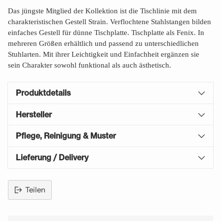
Das jüngste Mitglied der Kollektion ist die Tischlinie mit dem
charakteristischen Gestell Strain. Verflochtene Stahlstangen bilden
einfaches Gestell für dünne Tischplatte. Tischplatte als Fenix. In
mehreren Größen erhältlich und passend zu unterschiedlichen
Stuhlarten. Mit ihrer Leichtigkeit und Einfachheit ergänzen sie
sein Charakter sowohl funktional als auch ästhetisch.
Produktdetails
Hersteller
Pflege, Reinigung & Muster
Lieferung / Delivery
Teilen
Produkt
in