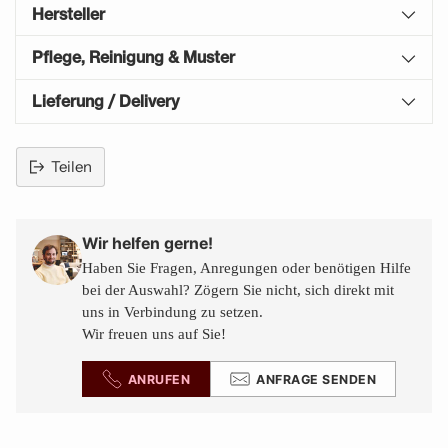
Hersteller
Pflege, Reinigung & Muster
Lieferung / Delivery
Teilen
Produkt
in
den
Wir helfen gerne!
Warenkorb
Haben Sie Fragen, Anregungen oder benötigen Hilfe
legen
bei der Auswahl? Zögern Sie nicht, sich direkt mit
uns in Verbindung zu setzen.
Wir freuen uns auf Sie!
ANRUFEN
ANFRAGE SENDEN