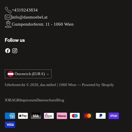
+4319243834
info@dasmoebel.at
Gumpendorferstr. 11 - 1060 Wien
Follow us
Währung
Österreich (EUR €)
Urheberrecht © 2026,
das möbel | 1060 Wien
— Powered by Shopify
JOB
AGB
Impressum
Datenschutz
Blog