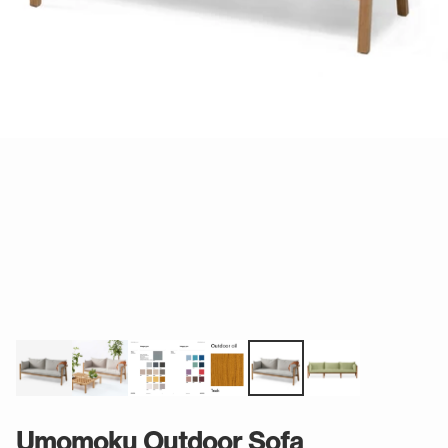
Umomoku Outdoor Sofa