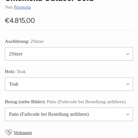
Von
Prostoria
€4.815,00
Normaler
Preis
Ausführung:
2Sitzer
Holz:
Teak
Bezug (siehe Bilder):
Patio (Farbcode bei Bestellung anführen)
Vertrauen