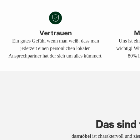
Vertrauen
M
Ein gutes Gefühl wenn man weiß, dass man
Uns ist ei
jederzeit einen persönlichen lokalen
wichtig! Wi
Ansprechpartner hat der sich um alles kümmert.
80% i
Das sind 
das
möbel
ist charaktervoll und zi