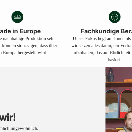
ade in Europe
Fachkundige Ber
ne nachhaltige Produktion sehr
Unser Fokus liegt auf Ihnen al
r können stolz sagen, dass über
wir setzen alles daran, ein Vertr
n Europa hergestellt wird
aufzubauen, das auf Ehrlichkeit
basiert.
wir!
emlich ungewöhnlich.