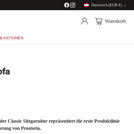
Österreich (EUR €)
Währung
Warenkorb
 & AKTIONEN
ofa
der Classic Sitzgarnitur repräsentiert die erste Produktlinie
rung von Prostoria.