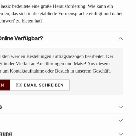
lassic bedeutete eine große Herausforderung: Wie kann ein
rden, das sich in die etablierte Formensprache einfügt und dabei
ehrwert' zu bieten hat?
nline Verfügbar?
ukten werden Bestellungen auftragsbezogen bearbeitet. Der
gt in der Vielfalt an Ausführungen und Maße! Aus diesem
ir um Kontaktaufnahme oder Besuch in unserem Geschäft.
EN
EMAIL SCHREIBEN
s
igung