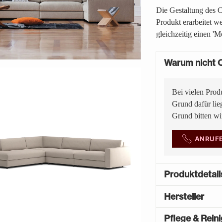
Die Gestaltung des C
Produkt erarbeitet we
gleichzeitig einen 'M
Warum nicht O
Bei vielen Prod
Grund dafür lie
Grund bitten w
ANRUF
Produktdetail
Hersteller
Pflege & Rein