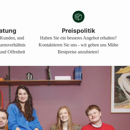
atung
Preispolitik
s Kunden, und
Haben Sie ein besseres Angebot erhalten?
auensverhältnis
Kontaktieren Sie uns - wir geben uns Mühe
 und Offenheit
Bestpreise anzubieten!