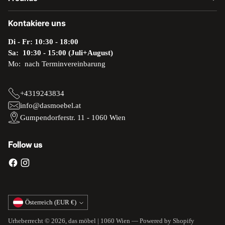
Kontakiere uns
Di - Fr: 10:30 - 18:00
Sa: 10:30 - 15:00 (Juli+August)
Mo: nach Terminvereinbarung
+4319243834
info@dasmoebel.at
Gumpendorferstr. 11 - 1060 Wien
Follow us
Währung
Österreich (EUR €)
Urheberrecht © 2026,
das möbel | 1060 Wien
— Powered by Shopify