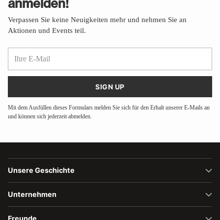
anmelden!
Verpassen Sie keine Neuigkeiten mehr und nehmen Sie an
Aktionen und Events teil.
Ihre
E-
Mail
SIGN UP
Mit dem Ausfüllen dieses Formulars melden Sie sich für den Erhalt unserer E-Mails an
und können sich jederzeit abmelden.
Unsere Geschichte
Unternehmen
Freunde