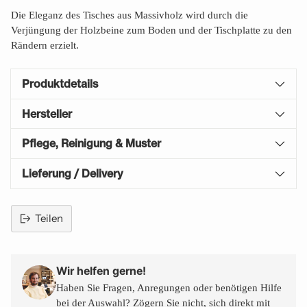
Die Eleganz des Tisches aus Massivholz wird durch die
Verjüngung der Holzbeine zum Boden und der Tischplatte zu den
Rändern erzielt.
Produktdetails
Hersteller
Pflege, Reinigung & Muster
Lieferung / Delivery
Teilen
Produkt
in
den
Wir helfen gerne!
Warenkorb
Haben Sie Fragen, Anregungen oder benötigen Hilfe
legen
bei der Auswahl? Zögern Sie nicht, sich direkt mit