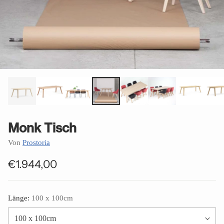
Monk Tisch
Von
Prostoria
€1.944,00
Normaler
Preis
Länge:
100 x 100cm